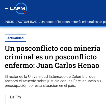
INICIO
ACTUALIDAD
Un posconflicto con minería criminal es un 
Actualidad
Un posconflicto con minería
criminal es un posconflicto
enfermo: Juan Carlos Henao
El rector de la Universidad Externado de Colombia, que
asesoró el acuerdo sobre justicia con las Farc, anunció su
preocupación por esta situación en el país.
La Fm