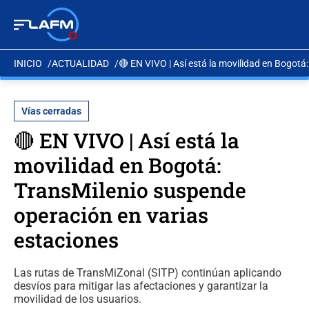
INICIO
ACTUALIDAD
🔴 EN VIVO | Así está la movilidad en Bogotá
Vías cerradas
🔴 EN VIVO | Así está la
movilidad en Bogotá:
TransMilenio suspende
operación en varias
estaciones
Las rutas de TransMiZonal (SITP) continúan aplicando
desvíos para mitigar las afectaciones y garantizar la
movilidad de los usuarios.