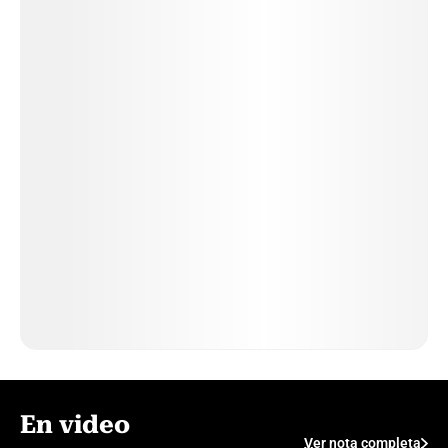
En video
Ver nota completa