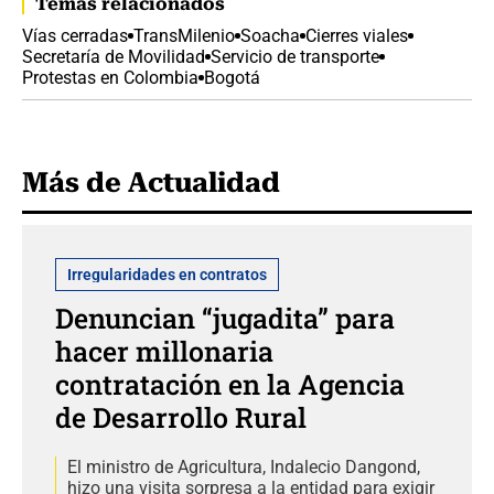
Temas relacionados
Vías cerradas
TransMilenio
Soacha
Cierres viales
Secretaría de Movilidad
Servicio de transporte
Protestas en Colombia
Bogotá
Más de Actualidad
Irregularidades en contratos
Denuncian “jugadita” para
hacer millonaria
contratación en la Agencia
de Desarrollo Rural
El ministro de Agricultura, Indalecio Dangond,
hizo una visita sorpresa a la entidad para exigir