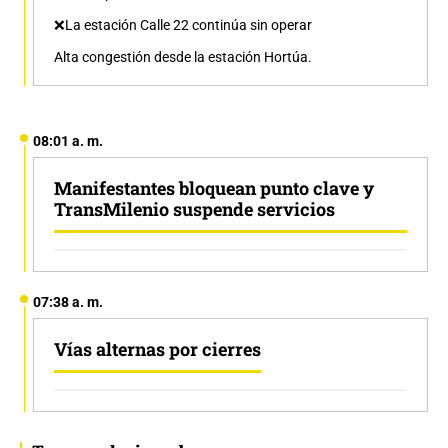
❌La estación Calle 22 continúa sin operar
Alta congestión desde la estación Hortúa.
08:01 a. m.
Manifestantes bloquean punto clave y
TransMilenio suspende servicios
07:38 a. m.
Vías alternas por cierres