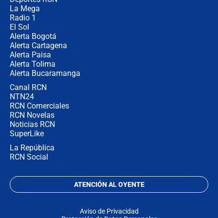
no asistirán?
La Mega
Radio 1
El Sol
Alerta Bogotá
Alerta Cartagena
Alerta Paisa
Alerta Tolima
Alerta Bucaramanga
Canal RCN
NTN24
RCN Comerciales
RCN Novelas
Noticias RCN
SuperLike
La República
RCN Social
ATENCIÓN AL OYENTE
Aviso de Privacidad