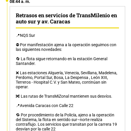
08:44 a. m.
Retrasos en servicios de TransMilenio en
auto sur y av. Caracas
📍NQS Sur
⛔️ Por manifestación ajena a la operación seguimos con
las siguientes novedades:
🔄 La flota sigue retornando en la estación General
Santander.
❌ Las estaciones Alquería, Venecia, Sevillana, Madelena,
Perdomo, Portal Sur, Bosa, La Despensa , León XIII,
Terreros - Hospital C.V. y San Mateo, continúan sin
operar.
🔀 Las rutas de TransMiZonal mantienen sus desvíos.
📍Avenida Caracas con Calle 22
🔁 Por procedimiento de la Policía, ajeno a la operación
del Sistema, la flota en sentido sur–norte realiza
contraflujo. Los servicios que transitan por la carrera 19
desvían por la calle 22