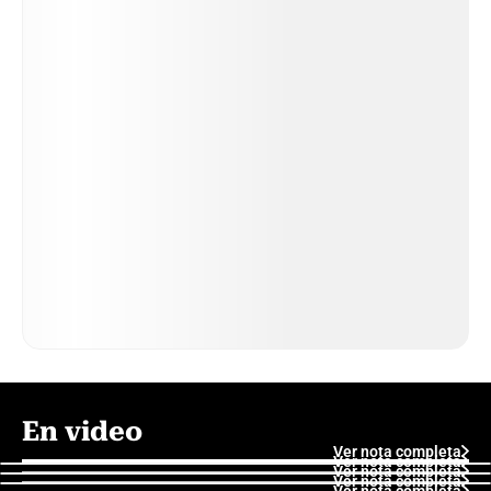
En video
Ver nota completa
Ver nota completa
Ver nota completa
Ver nota completa
Ver nota completa