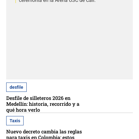
ceremonia en la Arena USC de Cali.
desfile
Desfile de silleteros 2026 en
Medellín: historia, recorrido y a
qué hora verlo
Taxis
Nuevo decreto cambia las reglas
para taxis en Colombia: estos