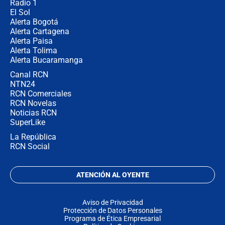
Radio 1
El Sol
Alerta Bogotá
Alerta Cartagena
Alerta Paisa
Alerta Tolima
Alerta Bucaramanga
Canal RCN
NTN24
RCN Comerciales
RCN Novelas
Noticias RCN
SuperLike
La República
RCN Social
ATENCIÓN AL OYENTE
Aviso de Privacidad
Protección de Datos Personales
Programa de Ética Empresarial