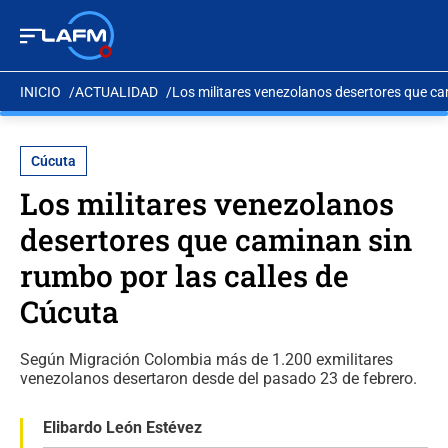
INICIO
ACTUALIDAD
Los militares venezolanos desertores que ca
Cúcuta
Los militares venezolanos
desertores que caminan sin
rumbo por las calles de
Cúcuta
Según Migración Colombia más de 1.200 exmilitares
venezolanos desertaron desde del pasado 23 de febrero.
Elibardo León Estévez