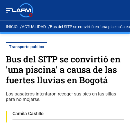
INICIO
ACTUALIDAD
Bus del SITP se convirtió en 'una piscina' a c
Transporte público
Bus del SITP se convirtió en
'una piscina' a causa de las
fuertes lluvias en Bogotá
Los pasajeros intentaron recoger sus pies en las sillas
para no mojarse.
Camila Castillo