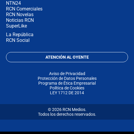
NTN24
RCN Comerciales
RCN Novelas
Noticias RCN
SuperLike
La República
RCN Social
ATENCIÓN AL OYENTE
Aviso de Privacidad
Protección de Datos Personales
Programa de Ética Empresarial
Política de Cookies
LEY 1712 DE 2014
© 2026 RCN Medios.
Todos los derechos reservados.