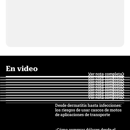
En video
Ver nota completa
Ver nota completa
Ver nota completa
Ver nota completa
Ver nota completa
Ver nota completa
Ver nota completa
Ver nota completa
Ver nota completa
Ver nota completa
Desde dermatitis hasta infecciones:
los riesgos de usar cascos de motos
de aplicaciones de transporte
¿Cómo comprar dólares desde el