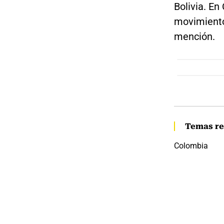
Bolivia. En
movimiento 
mención.
Temas re
Colombia