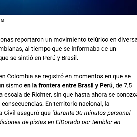
 FM
sonas reportaron un movimiento telúrico en divers
mbianas, al tiempo que se informaba de un
ue se sintió en Perú y Brasil.
 en Colombia se registró en momentos en que se
un sismo
en la frontera entre Brasil y Perú,
de 7,5
a escala de Richter, sin que hasta ahora se conozc
 consecuencias. En territorio nacional, la
a Civil aseguró que
"durante 30 minutos personal
iciones de pistas en ElDorado por temblor en