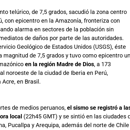
to telúrico, de 7,5 grados, sacudió la zona centro
ú, con epicentro en la Amazonía, fronteriza con
sando alarma en sectores de la población sin
mediatos de daños por parte de las autoridades.
ervicio Geológico de Estados Unidos (USGS), éste
a magnitud de 7,5 grados y tuvo como epicentro u
 amazónico
en la región Madre de Dios
, a 173
al noroeste de la ciudad de Iberia en Perú,
 Acre, en Brasil.
rtes de medios peruanos,
el sismo se registró a la
ora local
(22h45 GMT) y se sintió en las ciudades 
a, Pucallpa y Arequipa, además del norte de Chile