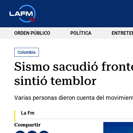
ORDEN PÚBLICO
POLÍTICA
ENTRETE
Colombia
Sismo sacudió fronte
sintió temblor
Varias personas dieron cuenta del movimiento
La Fm
Compartir