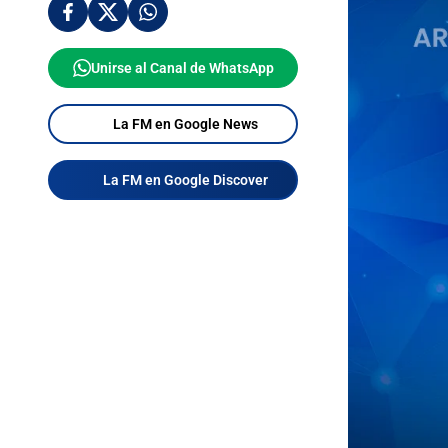
Unirse al Canal de WhatsApp
La FM en Google News
La FM en Google Discover