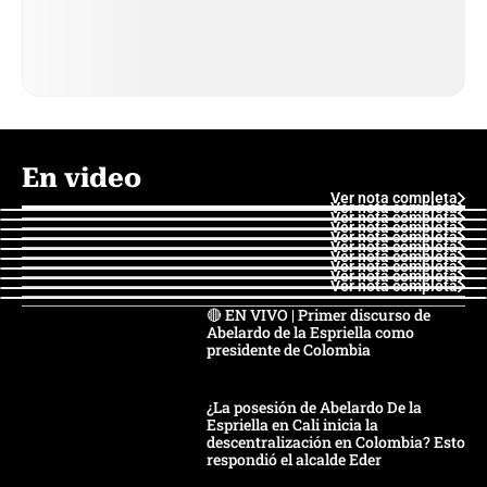
En video
Ver nota completa
Ver nota completa
Ver nota completa
Ver nota completa
Ver nota completa
Ver nota completa
Ver nota completa
Ver nota completa
Ver nota completa
Ver nota completa
🔴 EN VIVO | Primer discurso de
Abelardo de la Espriella como
presidente de Colombia
¿La posesión de Abelardo De la
Espriella en Cali inicia la
descentralización en Colombia? Esto
respondió el alcalde Eder