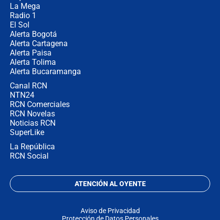
La Mega
Radio 1
El Sol
Alerta Bogotá
Alerta Cartagena
Alerta Paisa
Alerta Tolima
Alerta Bucaramanga
Canal RCN
NTN24
RCN Comerciales
RCN Novelas
Noticias RCN
SuperLike
La República
RCN Social
ATENCIÓN AL OYENTE
Aviso de Privacidad
Protección de Datos Personales