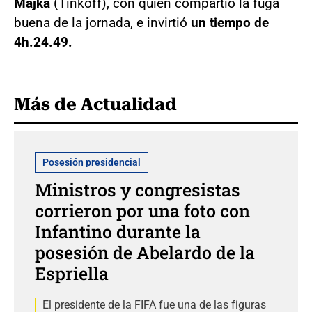
Majka
(Tinkoff), con quien compartió la fuga
buena de la jornada, e invirtió
un tiempo de
4h.24.49.
Más de Actualidad
Posesión presidencial
Ministros y congresistas
corrieron por una foto con
Infantino durante la
posesión de Abelardo de la
Espriella
El presidente de la FIFA fue una de las figuras