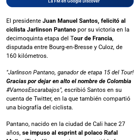
La FM en Google Discover
El presidente
Juan Manuel Santos, felicitó al
ciclista Jarlinson Pantano
por su victoria en la
decimoquinta etapa del T
our de Francia
,
disputada entre Bourg-en-Bresse y Culoz, de
160 kilómetros.
"Jarlinson Pantano, ganador de etapa 15 del Tour!
Gracias por dejar en alto el nombre de Colombia
#VamosEscarabajos",
escribió Santos en su
cuenta de Twitter, en la que también compartió
una biografía del ciclista.
Pantano, nacido en la ciudad de Cali hace 27
años,
se impuso al esprint al polaco Rafal