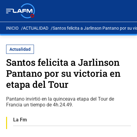
INICIO
ACTUALIDAD
Santos felicita a Jarlinson Pantano por su vi
Actualidad
Santos felicita a Jarlinson
Pantano por su victoria en
etapa del Tour
Pantano invirtió en la quinceava etapa del Tour de
Francia un tiempo de 4h.24.49.
La Fm