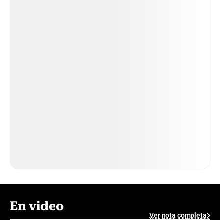
En video
Ver nota completa
Ver nota completa