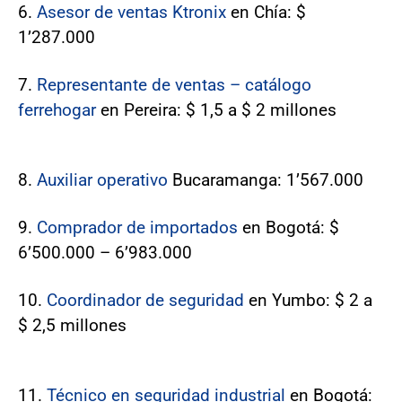
6.
Asesor de ventas Ktronix
en Chía: $
1’287.000
7.
Representante de ventas – catálogo
ferrehogar
en Pereira: $ 1,5 a $ 2 millones
8.
Auxiliar operativo
Bucaramanga: 1’567.000
9.
Comprador de importados
en Bogotá: $
6’500.000 – 6’983.000
10.
Coordinador de seguridad
en Yumbo: $ 2 a
$ 2,5 millones
11.
Técnico en seguridad industrial
en Bogotá: