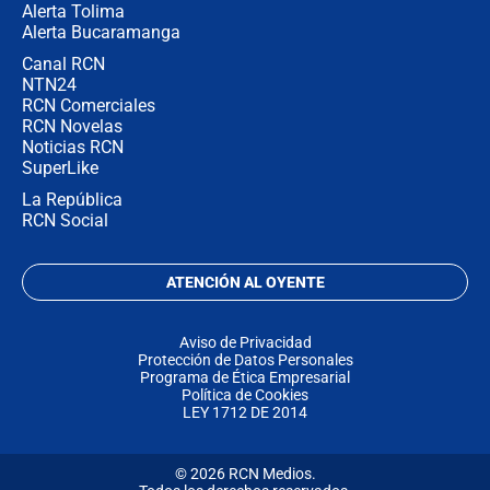
Alerta Tolima
Alerta Bucaramanga
Canal RCN
NTN24
RCN Comerciales
RCN Novelas
Noticias RCN
SuperLike
La República
RCN Social
ATENCIÓN AL OYENTE
Aviso de Privacidad
Protección de Datos Personales
Programa de Ética Empresarial
Política de Cookies
LEY 1712 DE 2014
© 2026 RCN Medios.