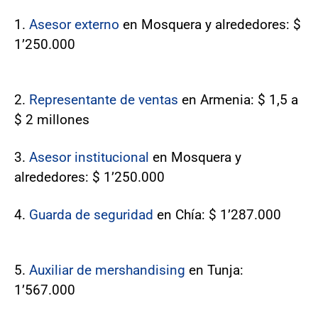
1.
Asesor externo
en Mosquera y alrededores: $
1’250.000
2.
Representante de ventas
en Armenia: $ 1,5 a
$ 2 millones
3.
Asesor institucional
en Mosquera y
alrededores: $ 1’250.000
4.
Guarda de seguridad
en Chía: $ 1’287.000
5.
Auxiliar de mershandising
en Tunja:
1’567.000