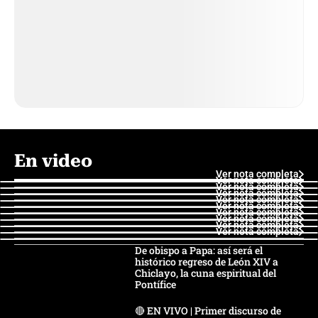
En video
Ver nota completa
Ver nota completa
Ver nota completa
Ver nota completa
Ver nota completa
Ver nota completa
Ver nota completa
Ver nota completa
Ver nota completa
Ver nota completa
De obispo a Papa: así será el
histórico regreso de León XIV a
Chiclayo, la cuna espiritual del
Pontífice
🔴 EN VIVO | Primer discurso de