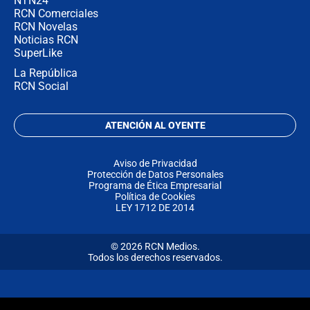
NTN24
RCN Comerciales
RCN Novelas
Noticias RCN
SuperLike
La República
RCN Social
ATENCIÓN AL OYENTE
Aviso de Privacidad
Protección de Datos Personales
Programa de Ética Empresarial
Política de Cookies
LEY 1712 DE 2014
© 2026 RCN Medios.
Todos los derechos reservados.