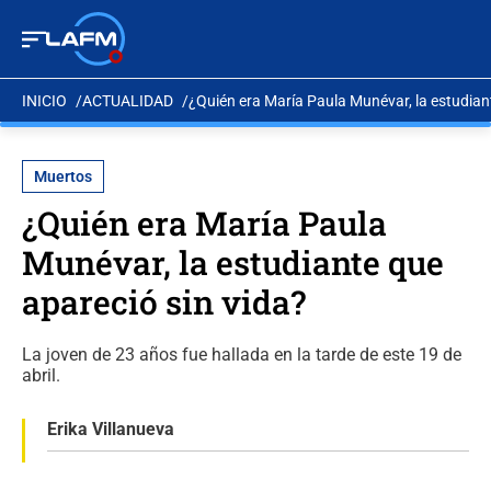
INICIO
ACTUALIDAD
¿Quién era María Paula Munévar, la estudian
Muertos
¿Quién era María Paula
Munévar, la estudiante que
apareció sin vida?
La joven de 23 años fue hallada en la tarde de este 19 de
abril.
Erika Villanueva