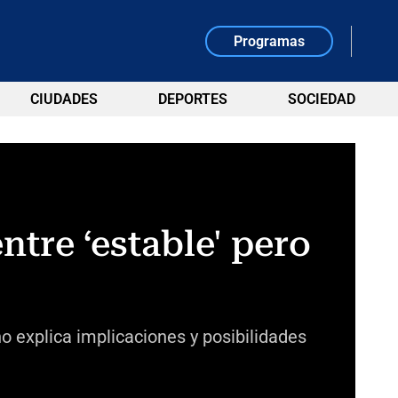
Programas
CIUDADES
DEPORTES
SOCIEDAD
tre ‘estable' pero
o explica implicaciones y posibilidades