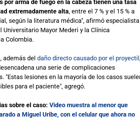
s por arma de fuego en la cabeza tienen una tasa
dad extremadamente alta
, entre el 7 % y el 15 % a
al, según la literatura médica", afirmó especialista
l Universitario Mayor Mederi y la Clínica
ia Colombia.
e, además del
daño directo causado por el proyectil
desencadena una serie de complicaciones
. "Estas lesiones en la mayoría de los casos suele
sibles para el paciente", agregó.
ias sobre el caso:
Video muestra al menor que
arado a Miguel Uribe, con el celular que ahora no