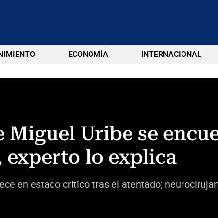
NIMIENTO
ECONOMÍA
INTERNACIONAL
e Miguel Uribe se encuen
, experto lo explica
e en estado crítico tras el atentado; neurocirujan