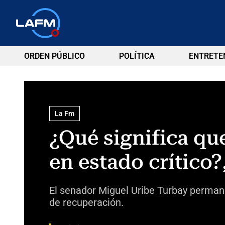
ORDEN PÚBLICO
POLÍTICA
ENTRETE
La Fm
¿Qué significa qu
en estado crítico?
El senador Miguel Uribe Turbay permanec
de recuperación.