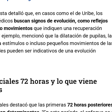
ista detalló que, en casos como el de Uribe, los
édicos
buscan signos de evolución, como reflejos
 o movimientos
que indiquen una recuperación
r ejemplo, mencionó que la dilatación de pupilas, la
a estímulos o incluso pequeños movimientos de la
es pueden ser indicativos de una evolución
ciales 72 horas y lo que viene
s
dales destacó que las primeras
72 horas posteriore