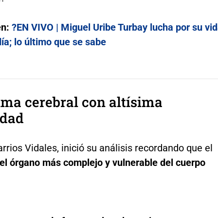
én:
?EN VIVO | Miguel Uribe Turbay lucha por su vi
día; lo último que se sabe
ma cerebral con altísima
idad
arrios Vidales, inició su análisis recordando que el
 el órgano más complejo y vulnerable del cuerpo