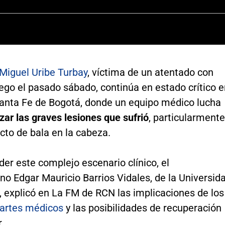
Miguel Uribe Turbay
, víctima de un atentado con
ego el pasado sábado, continúa en estado crítico e
 Santa Fe de Bogotá, donde un equipo médico lucha
izar las graves lesiones que sufrió
, particularmente
cto de bala en la cabeza.
er este complejo escenario clínico, el
no Edgar Mauricio Barrios Vidales, de la Universid
, explicó en La FM de RCN las implicaciones de los
partes médicos
y las posibilidades de recuperación
.