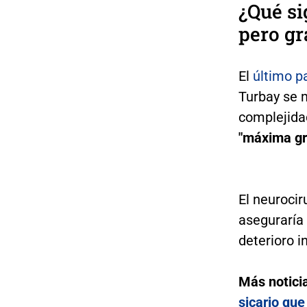
¿Qué si
pero gr
El
último p
Turbay se m
complejidad
"máxima g
El neuroci
aseguraría
deterioro i
Más notici
sicario que