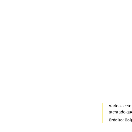
Varios sector
atentado que
Crédito: Co