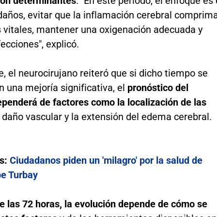
son determinantes
. "En este período, el enfoque es 
daños, evitar que la inflamación cerebral comprim
s vitales, mantener una oxigenación adecuada y
fecciones", explicó.
, el neurocirujano reiteró que si dicho tiempo se
n una mejoría significativa, el
pronóstico del
penderá de factores como la localización de las
el daño vascular y la extensión del edema cerebral.
s:
Ciudadanos piden un 'milagro' por la salud de
be Turbay
e las 72 horas, la evolución depende de cómo se