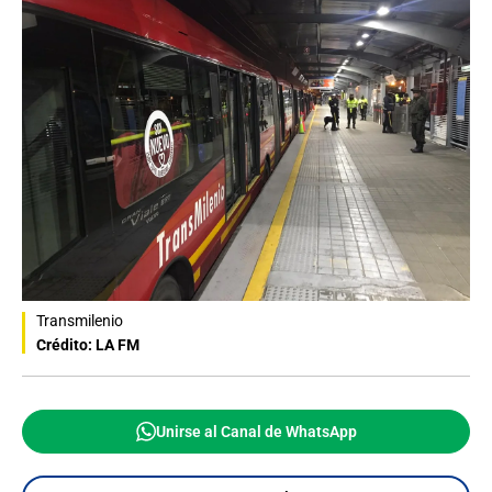
Transmilenio
Crédito: LA FM
Unirse al Canal de WhatsApp