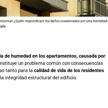
orizontal: ¿Quién responde por los daños ocasionados por una humedad
epik
a de humedad en los apartamentos, causada por
nstituye un problema común con consecuencias
vas tanto para la
calidad de vida de los residentes
a integridad estructural del edificio.