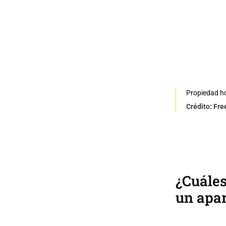
Propiedad h
Crédito: Fre
¿Cuáles
un apa