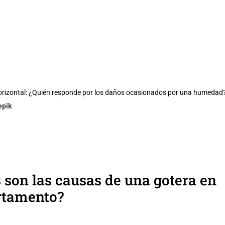
orizontal: ¿Quién responde por los daños ocasionados por una humedad
epik
 son las causas de una gotera en
rtamento?