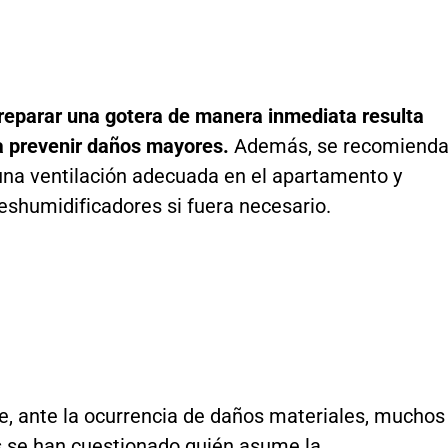
 reparar una gotera de manera inmediata resulta
ra prevenir daños mayores.
Además, se recomiend
na ventilación adecuada en el apartamento y
deshumidificadores si fuera necesario.
e, ante la ocurrencia de daños materiales, muchos
 se han cuestionado quién asume la