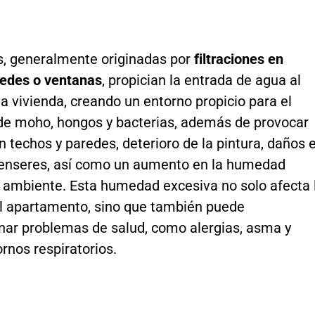
s, generalmente originadas por
filtraciones en
redes o ventanas
, propician la entrada de agua al
 la vivienda, creando un entorno propicio para el
 de moho, hongos y bacterias, además de provocar
techos y paredes, deterioro de la pintura, daños 
enseres, así como un aumento en la humedad
l ambiente. Esta humedad excesiva no solo afecta 
el apartamento, sino que también puede
ar problemas de salud, como alergias, asma y
ornos respiratorios.