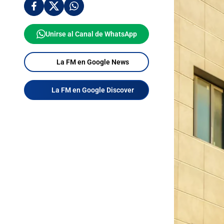
Unirse al Canal de WhatsApp
La FM en Google News
La FM en Google Discover