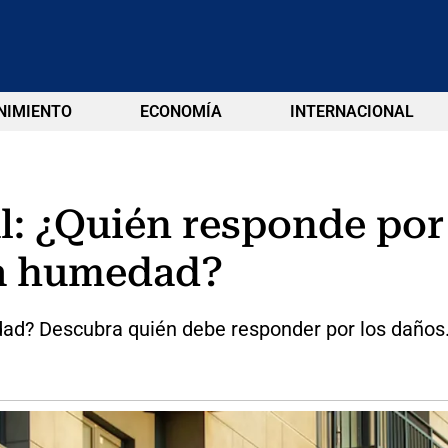
NIMIENTO
ECONOMÍA
INTERNACIONAL
l: ¿Quién responde por
na humedad?
ad? Descubra quién debe responder por los daños