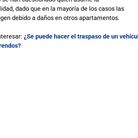
idad, dado que en la mayoría de los casos las
rgen debido a daños en otros apartamentos.
nteresar:
¿Se puede hacer el traspaso de un vehícu
rendos?