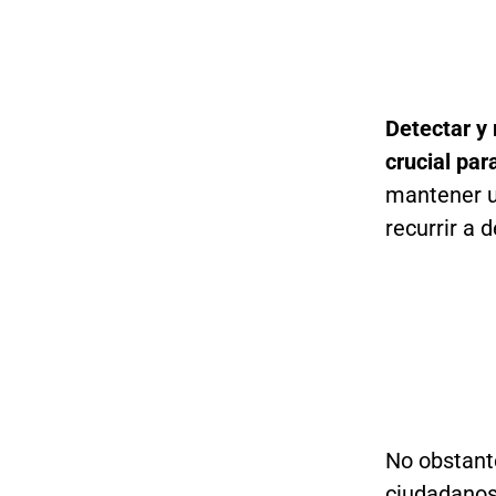
Detectar y
crucial pa
mantener u
recurrir a 
No obstant
ciudadanos