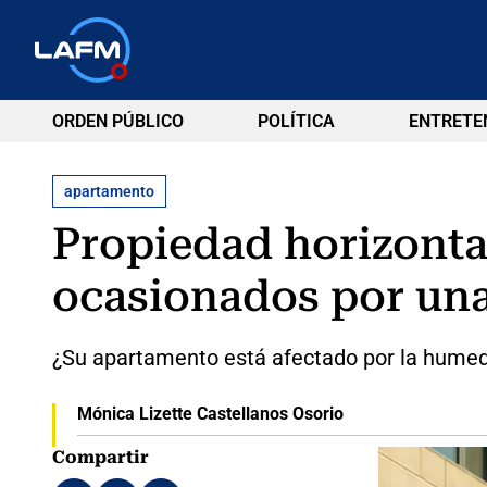
ORDEN PÚBLICO
POLÍTICA
ENTRETE
apartamento
Propiedad horizonta
ocasionados por u
¿Su apartamento está afectado por la humed
Mónica Lizette Castellanos Osorio
Compartir