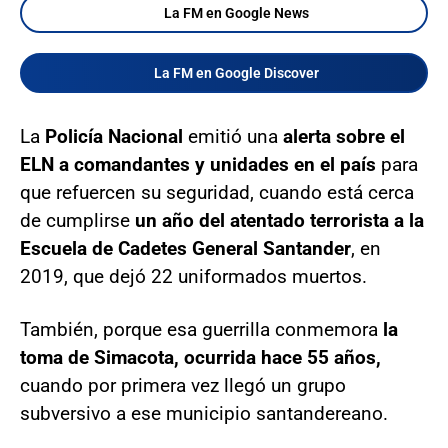
La FM en Google News
La FM en Google Discover
La
Policía Nacional
emitió una
alerta sobre el
ELN a comandantes y unidades en el país
para
que refuercen su seguridad, cuando está cerca
de cumplirse
un año del atentado terrorista a la
Escuela de Cadetes General Santander
, en
2019, que dejó 22 uniformados muertos.
También, porque esa guerrilla conmemora
la
toma de Simacota, ocurrida hace 55 años,
cuando por primera vez llegó un grupo
subversivo a ese municipio santandereano.