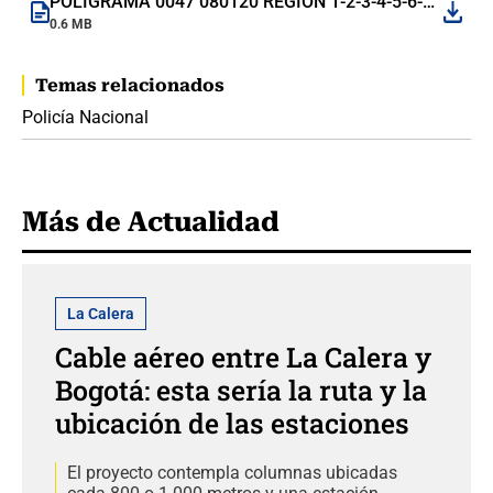
POLIGRAMA 0047 080120 REGIÓN 1-2-3-4-5-6-7-8-MEBOG PT. GÓMEZ.pdf
0.6 MB
Temas relacionados
Policía Nacional
Más de Actualidad
La Calera
Cable aéreo entre La Calera y
Bogotá: esta sería la ruta y la
ubicación de las estaciones
El proyecto contempla columnas ubicadas