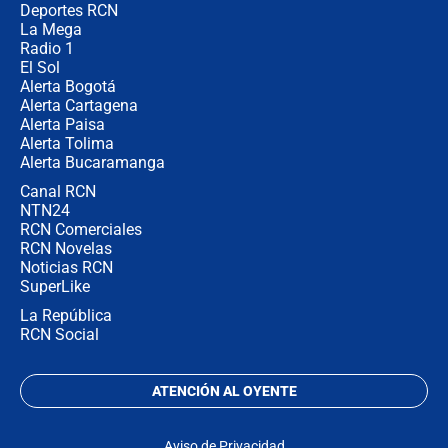
Deportes RCN
La Mega
Radio 1
El Sol
Alerta Bogotá
Alerta Cartagena
Alerta Paisa
Alerta Tolima
Alerta Bucaramanga
Canal RCN
NTN24
RCN Comerciales
RCN Novelas
Noticias RCN
SuperLike
La República
RCN Social
ATENCIÓN AL OYENTE
Aviso de Privacidad