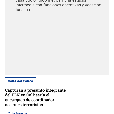
cada 800 o 1.000 metros y una estación
intermedia con funciones operativas y vocación
turística.
Valle del Cauca
Capturan a presunto integrante
del ELN en Cali: sería el
encargado de coordinador
acciones terroristas
7 de Agosto