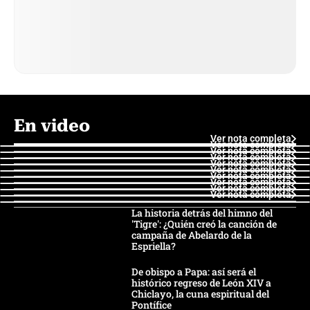
En video
Ver nota completa
Ver nota completa
Ver nota completa
Ver nota completa
Ver nota completa
Ver nota completa
Ver nota completa
Ver nota completa
Ver nota completa
Ver nota completa
La historia detrás del himno del
'Tigre': ¿Quién creó la canción de
campaña de Abelardo de la
Espriella?
De obispo a Papa: así será el
histórico regreso de León XIV a
Chiclayo, la cuna espiritual del
Pontífice