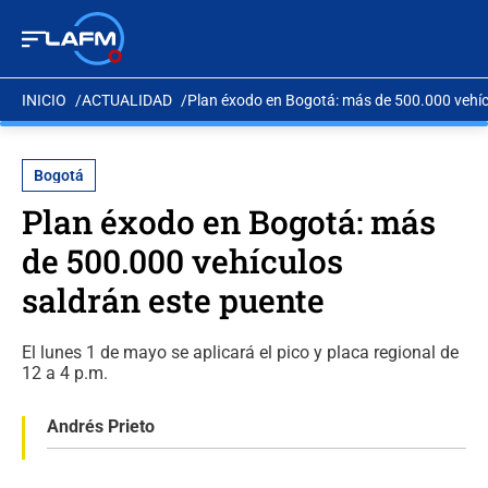
INICIO
ACTUALIDAD
Plan éxodo en Bogotá: más de 500.000 vehíc
Bogotá
Plan éxodo en Bogotá: más
de 500.000 vehículos
saldrán este puente
El lunes 1 de mayo se aplicará el pico y placa regional de
12 a 4 p.m.
Andrés Prieto