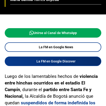
Unirse al Canal de WhatsApp
La FM en Google News
La FM en Google Discover
Luego de los lamentables hechos de
violencia
entre hinchas ocurridos en el estadio El
Campín
, durante el
partido entre Santa Fe y
Nacional,
la Alcaldía de Bogotá anunció que
quedan
suspendidos de forma indefinida los