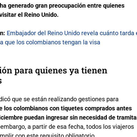
ha generado gran preocupación entre quienes
isitar el Reino Unido.
én:
Embajador del Reino Unido revela cuánto tarda 
ra que los colombianos tengan la visa
ón para quienes ya tienen
s
dicó que se están realizando gestiones para
ue los colombianos con tiquetes comprados antes
iciembre puedan ingresar sin necesidad de tramita
embargo, a partir de esa fecha, todos los viajeros
plir con este requisito obligatorio.