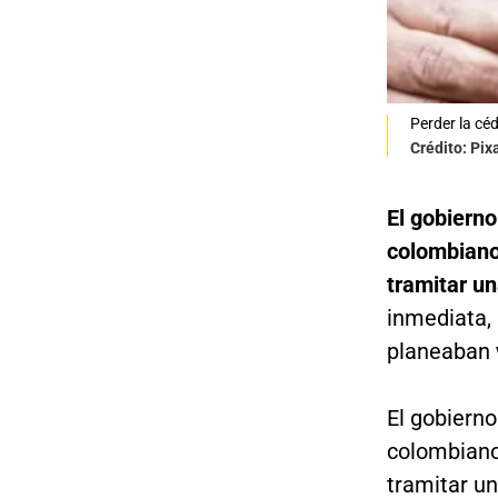
Perder la cé
Crédito: Pix
El gobierno
colombiano
tramitar un
inmediata,
planeaban
El gobierno
colombiano
tramitar un