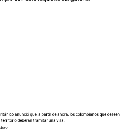
británico anunció que, a partir de ahora, los colombianos que deseen
 territorio deberán tramitar una visa.
abay