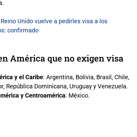
a.
:
Reino Unido vuelve a pedirles visa a los
s: confirmado
en América que no exigen visa
rica y el Caribe
: Argentina, Bolivia, Brasil, Chile,
r, República Dominicana, Uruguay y Venezuela.
mérica y Centroamérica
: México.