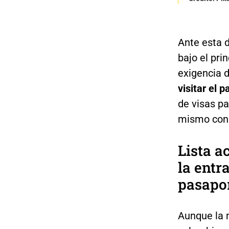
Ante esta d
bajo el pri
exigencia d
visitar el p
de visas pa
mismo con 
Lista a
la entr
pasapo
Aunque la 