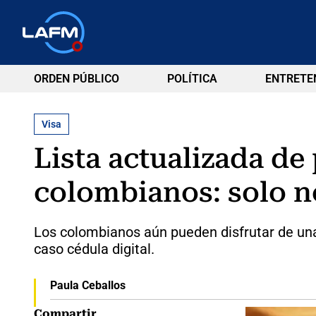
ORDEN PÚBLICO
POLÍTICA
ENTRETE
Visa
Lista actualizada de
colombianos: solo ne
Los colombianos aún pueden disfrutar de una 
caso cédula digital.
Paula Ceballos
Compartir