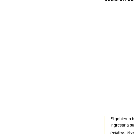
El gobierno 
ingresar a su
Crédito: Pix