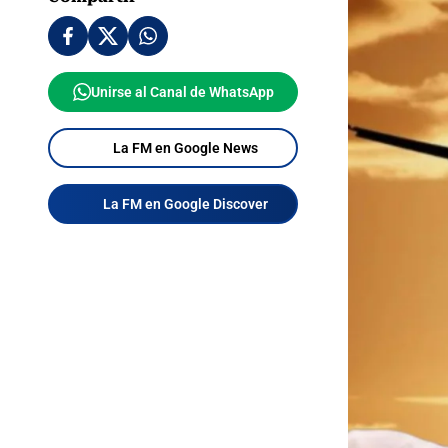
Unirse al Canal de WhatsApp
La FM en Google News
La FM en Google Discover