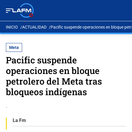
INICIO
ACTUALIDAD
Pacific suspende operaciones en bloque petr
Meta
Pacific suspende
operaciones en bloque
petrolero del Meta tras
bloqueos indígenas
.
La Fm