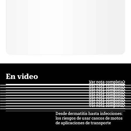
En video
Ver nota completa
Ver nota completa
Ver nota completa
Ver nota completa
Ver nota completa
Ver nota completa
Ver nota completa
Ver nota completa
Ver nota completa
Ver nota completa
Desde dermatitis hasta infecciones:
los riesgos de usar cascos de motos
de aplicaciones de transporte