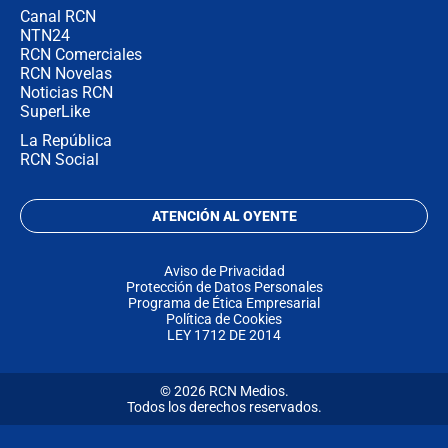
Canal RCN
NTN24
RCN Comerciales
RCN Novelas
Noticias RCN
SuperLike
La República
RCN Social
ATENCIÓN AL OYENTE
Aviso de Privacidad
Protección de Datos Personales
Programa de Ética Empresarial
Política de Cookies
LEY 1712 DE 2014
© 2026 RCN Medios.
Todos los derechos reservados.