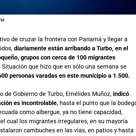
 FM
tivo de cruzar la frontera con Panamá y llegar a
idos,
diariamente están arribando a Turbo, en el
oqueño, grupos con cerca de 100 migrantes
. Situación que hizo que en sólo una semana se
600 personas varadas en este municipio a 1.500.
rio de Gobierno de Turbo, Emélides Muñoz,
indicó
ación es incontrolable
, hasta el punto que la bodeg
ecuada como albergue, ya no tiene capacidad,
el cual los migrantes irregulares, en su mayoría
stalaron cambuches en las vías, en patios y hasta