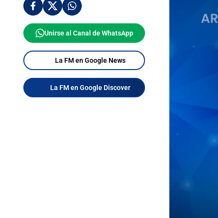
Unirse al Canal de WhatsApp
La FM en Google News
La FM en Google Discover