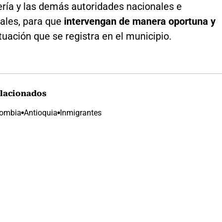
lería y las demás autoridades nacionales e
nales, para que
intervengan de manera oportuna y
ituación que se registra en el municipio.
lacionados
lombia
Antioquia
Inmigrantes