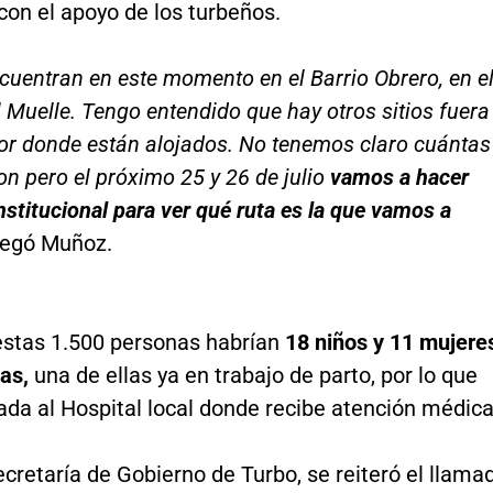
 con el apoyo de los turbeños.
ncuentran en este momento en el Barrio Obrero, en e
l Muelle. Tengo entendido que hay otros sitios fuera
tor donde están alojados. No tenemos claro cuántas
n pero el próximo 25 y 26 de julio
vamos a hacer
nstitucional para ver qué ruta es la que vamos a
regó Muñoz.
estas 1.500 personas habrían
18 niños y 11 mujere
as,
una de ellas ya en trabajo de parto, por lo que
ada al Hospital local donde recibe atención médica
cretaría de Gobierno de Turbo, se reiteró el llama