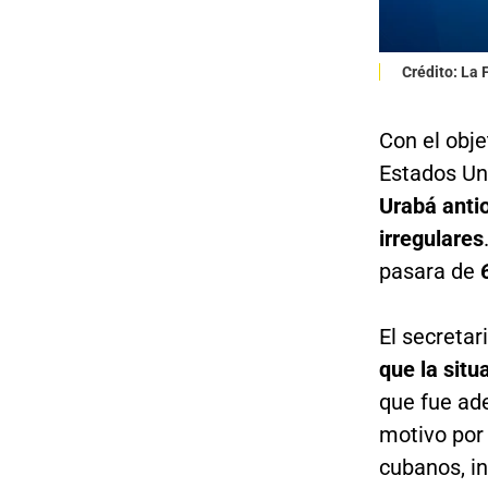
Crédito: La
Con el obje
Estados Un
Urabá anti
irregulares
pasara de
El secreta
que la situ
que fue ad
motivo por 
cubanos, in