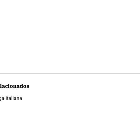
lacionados
ga italiana