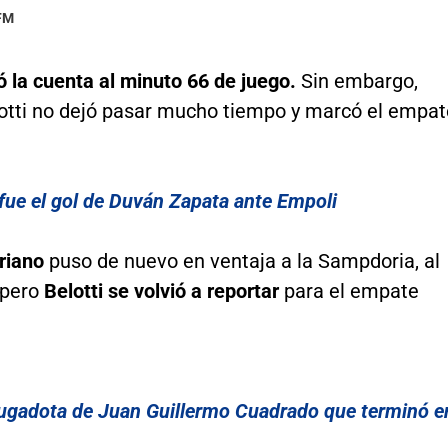
 FM
ó la cuenta al minuto 66 de juego.
Sin embargo,
otti no dejó pasar mucho tiempo y marcó el empat
 fue el gol de Duván Zapata ante Empoli
riano
puso de nuevo en ventaja a la Sampdoria, al
 pero
Belotti se volvió a reportar
para el empate
 jugadota de Juan Guillermo Cuadrado que terminó e