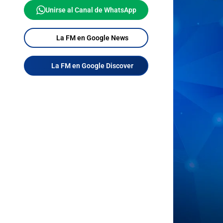
Unirse al Canal de WhatsApp
La FM en Google News
La FM en Google Discover