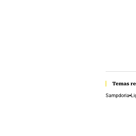
Temas re
Sampdoria
Li