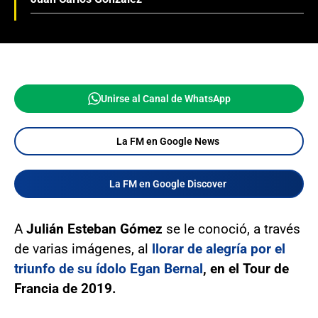
Unirse al Canal de WhatsApp
La FM en Google News
La FM en Google Discover
A
Julián Esteban Gómez
se le conoció, a través
de varias imágenes, al
llorar de alegría por el
triunfo de su ídolo Egan Bernal
, en el Tour de
Francia de 2019.