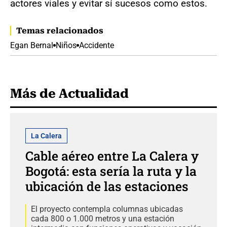
actores viales y evitar sí sucesos como estos.
Temas relacionados
Egan Bernal
Niños
Accidente
Más de Actualidad
La Calera
Cable aéreo entre La Calera y
Bogotá: esta sería la ruta y la
ubicación de las estaciones
El proyecto contempla columnas ubicadas
cada 800 o 1.000 metros y una estación