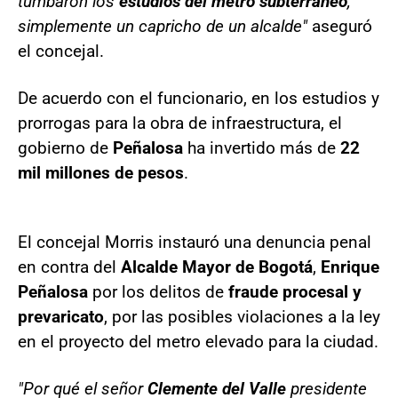
tumbaron los
estudios del metro subterráneo
,
simplemente un capricho de un alcalde"
aseguró
el concejal.
De acuerdo con el funcionario, en los estudios y
prorrogas para la obra de infraestructura, el
gobierno de
Peñalosa
ha invertido más de
22
mil millones de pesos
.
El concejal Morris instauró una denuncia penal
en contra del
Alcalde Mayor de Bogotá
,
Enrique
Peñalosa
por los delitos de
fraude procesal y
prevaricato
, por las posibles violaciones a la ley
en el proyecto del metro elevado para la ciudad.
"Por qué el señor
Clemente del Valle
presidente