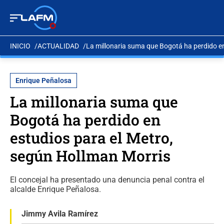
INICIO
ACTUALIDAD
La millonaria suma que Bogotá ha perdido en
Enrique Peñalosa
La millonaria suma que
Bogotá ha perdido en
estudios para el Metro,
según Hollman Morris
El concejal ha presentado una denuncia penal contra el
alcalde Enrique Peñalosa.
Jimmy Avila Ramírez