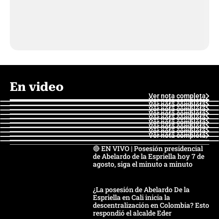
En video
Ver nota completa
Ver nota completa
Ver nota completa
Ver nota completa
Ver nota completa
Ver nota completa
Ver nota completa
Ver nota completa
Ver nota completa
Ver nota completa
🔴 EN VIVO | Posesión presidencial
de Abelardo de la Espriella hoy 7 de
agosto, siga el minuto a minuto
¿La posesión de Abelardo De la
Espriella en Cali inicia la
descentralización en Colombia? Esto
respondió el alcalde Eder