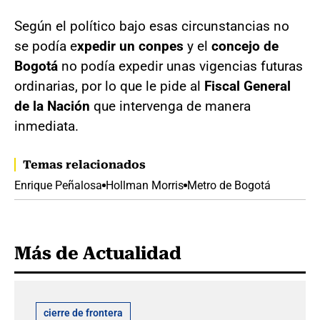
Según el político bajo esas circunstancias no
se podía e
xpedir un conpes
y el
concejo de
Bogotá
no podía expedir unas vigencias futuras
ordinarias, por lo que le pide al
Fiscal General
de la Nación
que intervenga de manera
inmediata.
Temas relacionados
Enrique Peñalosa
Hollman Morris
Metro de Bogotá
Más de Actualidad
cierre de frontera