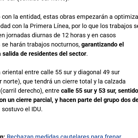
 con la entidad, estas obras empezarán a optimiza
idad con la Primera Línea, por lo que los trabajos s
en jornadas diurnas de 12 horas y en casos
s se harán trabajos nocturnos,
garantizando el
a salida de residentes del sector
.
 oriental entre calle 55 sur y diagonal 49 sur
r norte), que tendrá un cierre total y la calzada
 (carril derecho), entre
calle 55 sur y 53 sur, sentid
con un cierre parcial, y hacen parte del grupo dos d
, sostuvo el IDU.
én:
Rechazan medidas cautelares para frenar