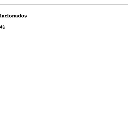
lacionados
otá