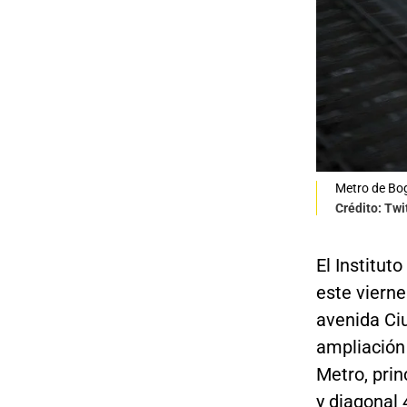
Metro de Bo
Crédito: Tw
El Institut
este vierne
avenida Ciu
ampliación 
Metro, prin
y diagonal 