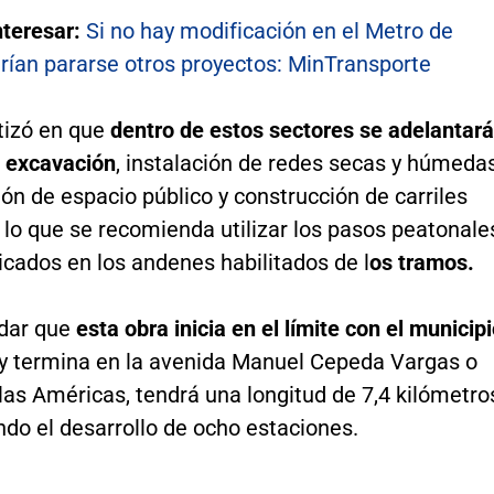
nteresar:
Si no hay modificación en el Metro de
rían pararse otros proyectos: MinTransporte
tizó en que
dentro de estos sectores se adelantar
e excavación
, instalación de redes secas y húmedas
n de espacio público y construcción de carriles
 lo que se recomienda utilizar los pasos peatonale
cados en los andenes habilitados de l
os tramos.
dar que
esta obra inicia en el límite con el municip
y termina en la avenida Manuel Cepeda Vargas o
las Américas, tendrá una longitud de 7,4 kilómetro
do el desarrollo de ocho estaciones.