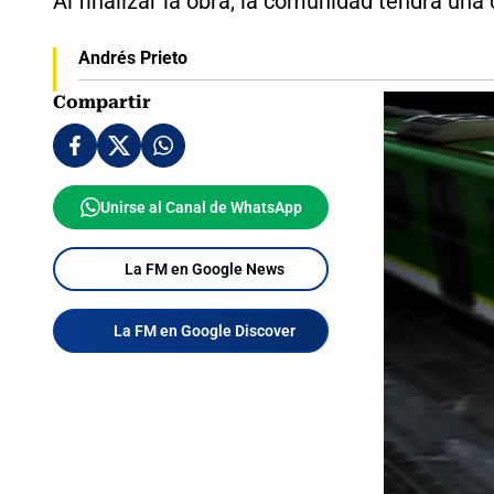
Al finalizar la obra, la comunidad tendrá una
Andrés Prieto
Compartir
Unirse al Canal de WhatsApp
La FM en Google News
La FM en Google Discover