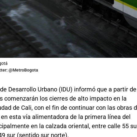
gotá
itter: @MetroBogota
o de Desarrollo Urbano (IDU) informó que a partir de
s comenzarán los cierres de alto impacto en la
dad de Cali, con el fin de continuar con las obras 
en esta vía alimentadora de la primera línea del
cipalmente en la calzada oriental, entre calle 55 su
49 sur (sentido sur norte).