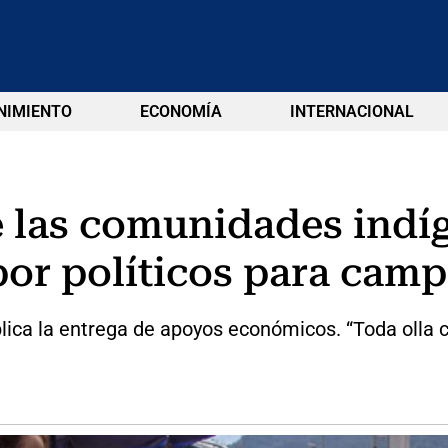
NIMIENTO
ECONOMÍA
INTERNACIONAL
ue las comunidades indí
por políticos para cam
lica la entrega de apoyos económicos. “Toda olla 