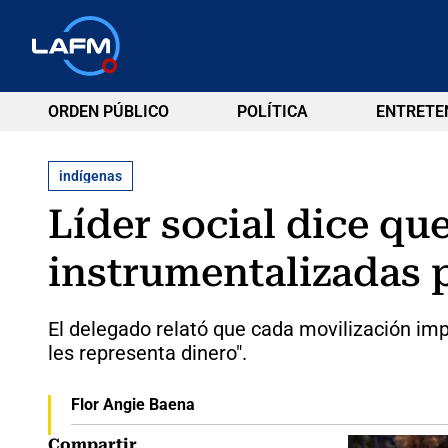
ORDEN PÚBLICO
POLÍTICA
ENTRETE
indígenas
Líder social dice q
instrumentalizadas 
El delegado relató que cada movilización imp
les representa dinero".
Flor Angie Baena
Compartir