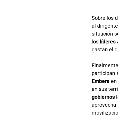
Sobre los d
al dirigent
situación 
los
líderes
gastan el d
Finalmente
participan
Embera
en
en sus terr
gobiernos 
aprovecha 
movilizacio