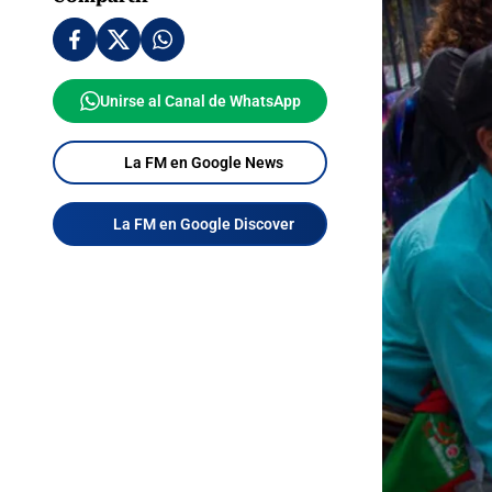
Unirse al Canal de WhatsApp
La FM en Google News
La FM en Google Discover