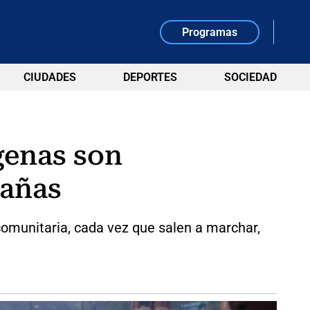
Programas
CIUDADES
DEPORTES
SOCIEDAD
genas son
pañas
comunitaria, cada vez que salen a marchar,