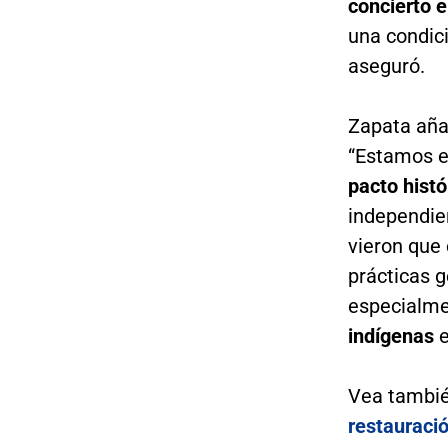
concierto e
una condic
aseguró.
Zapata aña
“Estamos 
pacto histó
independie
vieron que 
prácticas 
especialme
indígenas
e
Vea tambi
restauració