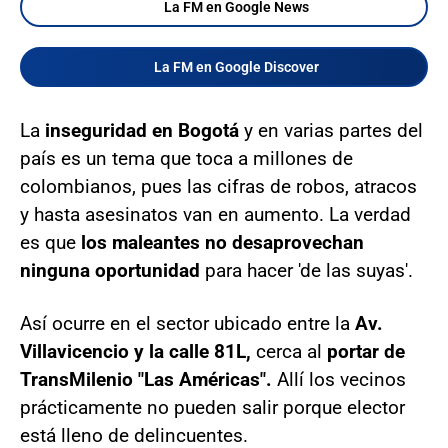
La FM en Google News
La FM en Google Discover
La
inseguridad en Bogotá
y en varias partes del
país es un tema que toca a millones de
colombianos, pues las cifras de robos, atracos
y hasta asesinatos van en aumento. La verdad
es que
los maleantes no desaprovechan
ninguna oportunidad
para hacer 'de las suyas'.
Así ocurre en el sector ubicado entre la
Av.
Villavicencio y la calle 81L,
cerca al
portar de
TransMilenio "Las Américas".
Allí los vecinos
prácticamente no pueden salir porque elector
está lleno de delincuentes.