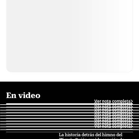
En video
Ver nota completa
Ver nota completa
Ver nota completa
Ver nota completa
Ver nota completa
Ver nota completa
Ver nota completa
Ver nota completa
Ver nota completa
Ver nota completa
La historia detrás del himno del