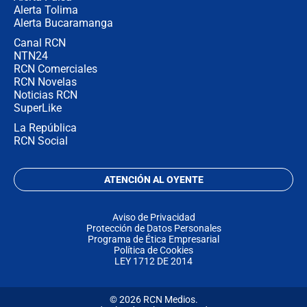
Alerta Tolima
Alerta Bucaramanga
Canal RCN
NTN24
RCN Comerciales
RCN Novelas
Noticias RCN
SuperLike
La República
RCN Social
ATENCIÓN AL OYENTE
Aviso de Privacidad
Protección de Datos Personales
Programa de Ética Empresarial
Política de Cookies
LEY 1712 DE 2014
© 2026 RCN Medios.