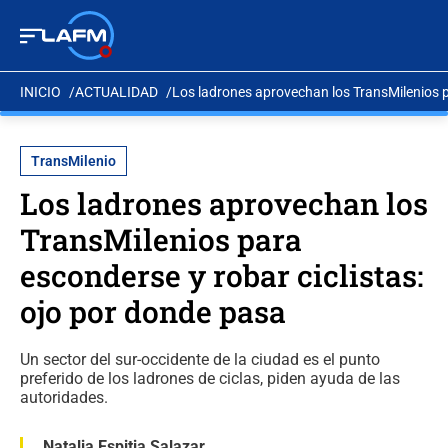
INICIO
ACTUALIDAD
Los ladrones aprovechan los TransMilenios p
TransMilenio
Los ladrones aprovechan los
TransMilenios para
esconderse y robar ciclistas:
ojo por donde pasa
Un sector del sur-occidente de la ciudad es el punto
preferido de los ladrones de ciclas, piden ayuda de las
autoridades.
Natalia Espitia Salazar