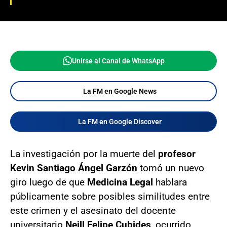
Unirse al Canal de WhatsApp
La FM en Google News
La FM en Google Discover
La investigación por la muerte del
profesor
Kevin Santiago Ángel Garzón
tomó un nuevo
giro luego de que
Medicina Legal
hablara
públicamente sobre posibles similitudes entre
este crimen y el asesinato del docente
universitario
Neill Felipe Cubides
, ocurrido