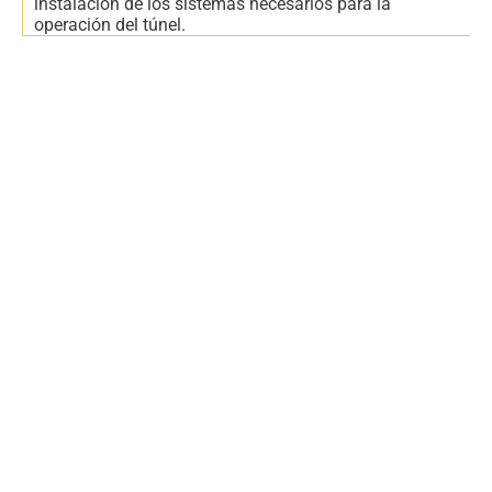
instalación de los sistemas necesarios para la
operación del túnel.