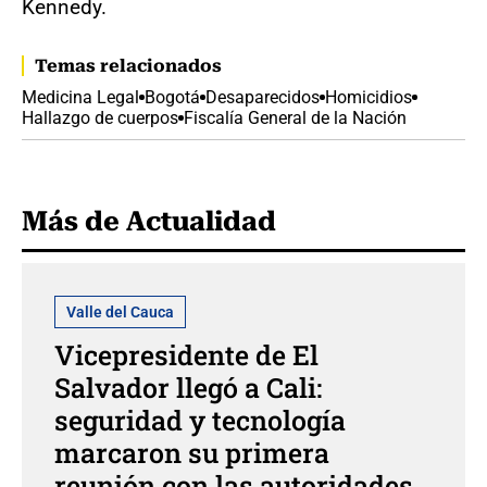
Kennedy.
Temas relacionados
Medicina Legal
Bogotá
Desaparecidos
Homicidios
Hallazgo de cuerpos
Fiscalía General de la Nación
Más de Actualidad
Valle del Cauca
Vicepresidente de El
Salvador llegó a Cali:
seguridad y tecnología
marcaron su primera
reunión con las autoridades