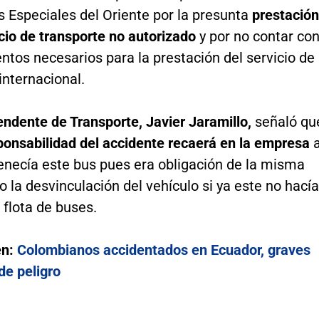
 Especiales del Oriente por la presunta
prestación
cio de transporte no autorizado
y por no contar co
tos necesarios para la prestación del servicio de
internacional.
ndente de Transporte, Javier Jaramillo,
señaló qu
onsabilidad del accidente recaerá en la empresa
tenecía este bus pues era obligación de la misma
 la desvinculación del vehículo si ya este no hacía
 flota de buses.
én:
Colombianos accidentados en Ecuador, graves
de peligro