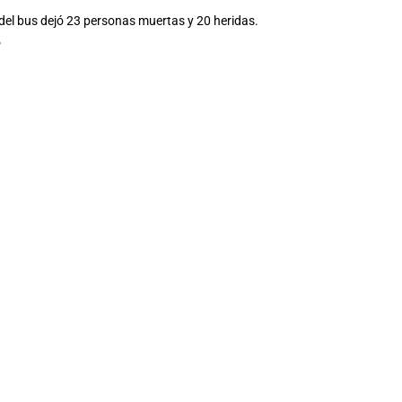
 del bus dejó 23 personas muertas y 20 heridas.
P