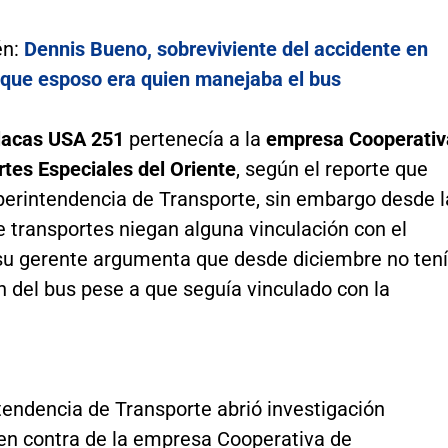
én:
Dennis Bueno, sobreviviente del accidente en
e que esposo era quien manejaba el bus
lacas USA 251
pertenecía a la
empresa Cooperativ
tes Especiales del Oriente
, según el reporte que
uperintendencia de Transporte, sin embargo desde l
 transportes niegan alguna vinculación con el
 su gerente argumenta que desde diciembre no ten
 del bus pese a que seguía vinculado con la
tendencia de Transporte abrió investigación
 en contra de la empresa Cooperativa de