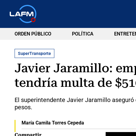
ORDEN PÚBLICO
POLÍTICA
ENTRETE
SuperTransporte
Javier Jaramillo: e
tendría multa de $51
El superintendente Javier Jaramillo aseguró
pesos.
María Camila Torres Cepeda
Compartir