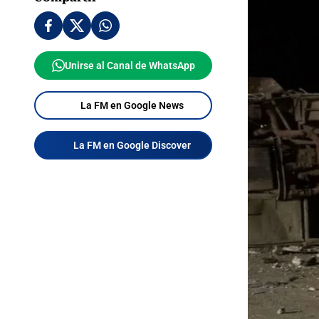
Unirse al Canal de WhatsApp
La FM en Google News
La FM en Google Discover