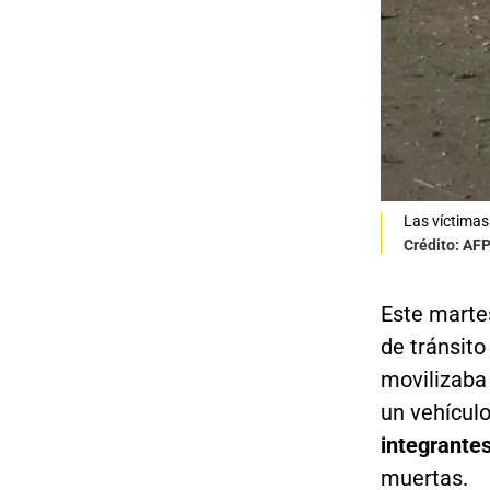
Las víctimas
Crédito: AF
Este marte
de tránsito
movilizaba
un vehículo
integrante
muertas.