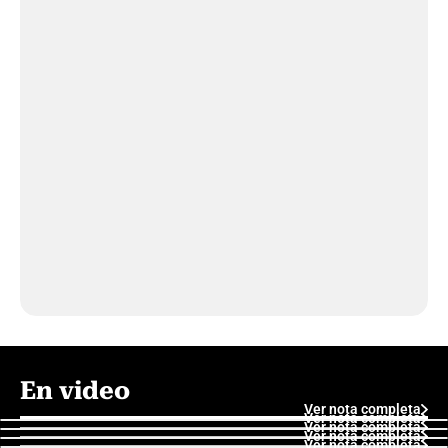
En video
Ver nota completa
Ver nota completa
Ver nota completa
Ver nota completa
Ver nota completa