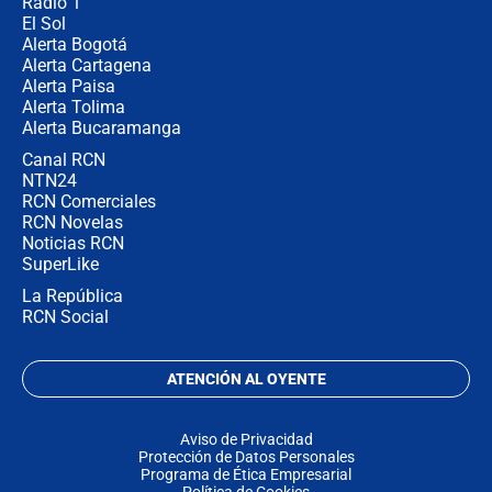
Radio 1
El Sol
Alerta Bogotá
Alerta Cartagena
Alerta Paisa
Alerta Tolima
Alerta Bucaramanga
Canal RCN
NTN24
RCN Comerciales
RCN Novelas
Noticias RCN
SuperLike
La República
RCN Social
ATENCIÓN AL OYENTE
Aviso de Privacidad
Protección de Datos Personales
Programa de Ética Empresarial