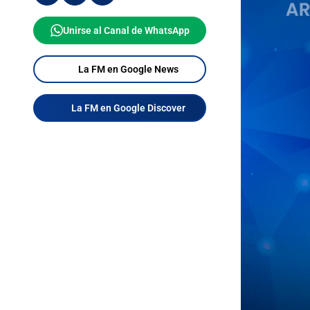
Unirse al Canal de WhatsApp
La FM en Google News
La FM en Google Discover