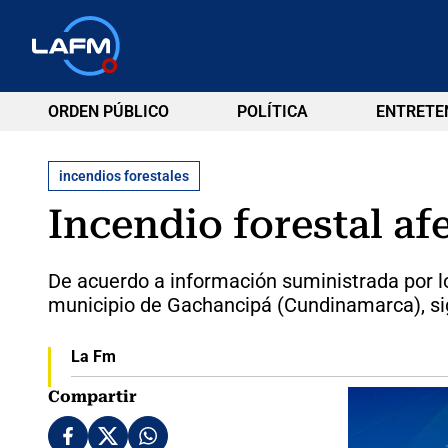
ORDEN PÚBLICO
POLÍTICA
ENTRETE
incendios forestales
Incendio forestal a
De acuerdo a información suministrada por lo
municipio de Gachancipá (Cundinamarca), si
La Fm
Compartir