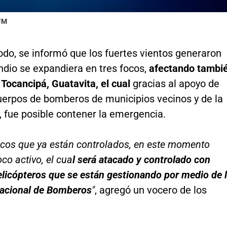
 FM
odo, se informó que los fuertes vientos generaron
ndio se expandiera en tres focos,
afectando tambi
Tocancipá, Guatavita, el cual
gracias al apoyo de
cuerpos de bomberos de municipios vecinos y de la
 fue posible contener la emergencia.
ocos que ya están controlados, en este momento
co activo, el cua
l será atacado y controlado con
licópteros que se están gestionando por medio de 
Nacional de Bomberos
"
, agregó un vocero de los