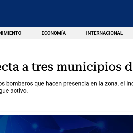
NIMIENTO
ECONOMÍA
INTERNACIONAL
fecta a tres municipios
s bomberos que hacen presencia en la zona, el inc
gue activo.