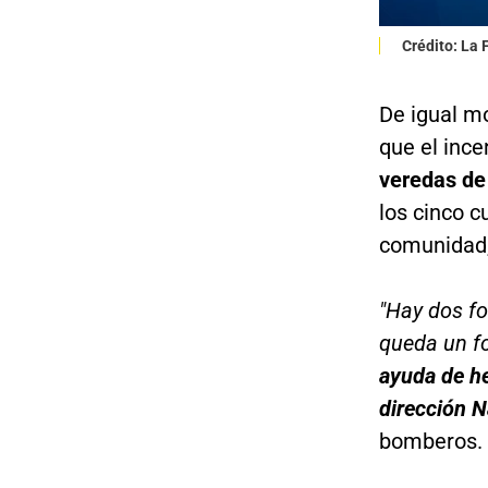
Crédito: La
De igual m
que el ince
veredas de 
los cinco 
comunidad,
"Hay dos f
queda un fo
ayuda de he
dirección 
bomberos.