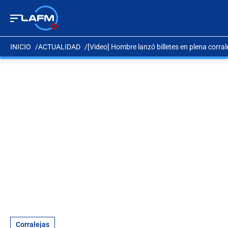
INICIO
ACTUALIDAD
[Video] Hombre lanzó billetes en plena corrale
Corralejas