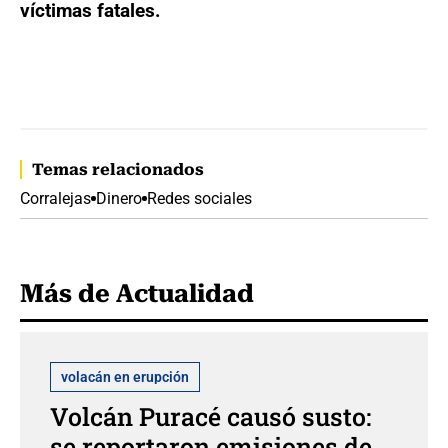
víctimas fatales.
Temas relacionados
Corralejas
Dinero
Redes sociales
Más de Actualidad
volacán en erupción
Volcán Puracé causó susto:
se reportaron emisiones de