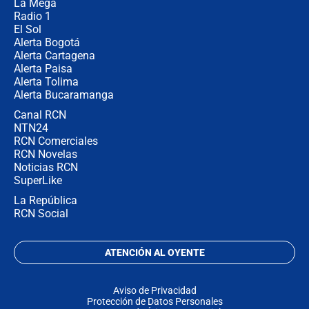
La Mega
Radio 1
El Sol
Alerta Bogotá
Alerta Cartagena
Alerta Paisa
Alerta Tolima
Alerta Bucaramanga
Canal RCN
NTN24
RCN Comerciales
RCN Novelas
Noticias RCN
SuperLike
La República
RCN Social
ATENCIÓN AL OYENTE
Aviso de Privacidad
Protección de Datos Personales