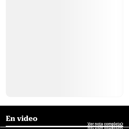
En video
Ver nota completa
Ver nota completa