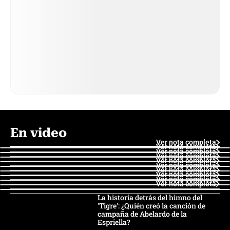
En video
Ver nota completa
Ver nota completa
Ver nota completa
Ver nota completa
Ver nota completa
Ver nota completa
Ver nota completa
Ver nota completa
Ver nota completa
Ver nota completa
La historia detrás del himno del
'Tigre': ¿Quién creó la canción de
campaña de Abelardo de la
Espriella?