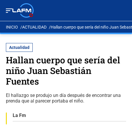
INICIO
ACTUALIDAD
Hallan cuerpo que sería del niño Juan Sebas
Actualidad
Hallan cuerpo que sería del
niño Juan Sebastián
Fuentes
El hallazgo se produjo un día después de encontrar una
prenda que al parecer portaba el niño.
La Fm