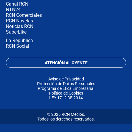
Canal RCN
NTN24
RCN Comerciales
RCN Novelas
Noticias RCN
SuperLike
La República
RCN Social
ATENCIÓN AL OYENTE
Aviso de Privacidad
Protección de Datos Personales
Programa de Ética Empresarial
Política de Cookies
LEY 1712 DE 2014
© 2026 RCN Medios.
Todos los derechos reservados.