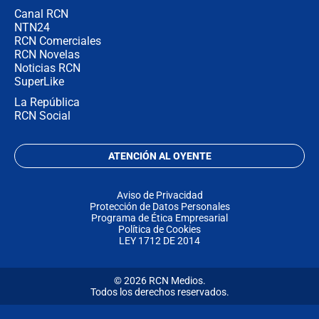
Canal RCN
NTN24
RCN Comerciales
RCN Novelas
Noticias RCN
SuperLike
La República
RCN Social
ATENCIÓN AL OYENTE
Aviso de Privacidad
Protección de Datos Personales
Programa de Ética Empresarial
Política de Cookies
LEY 1712 DE 2014
© 2026 RCN Medios.
Todos los derechos reservados.