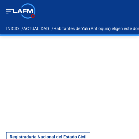
INICIO
ACTUALIDAD
Habitantes de Yalí (Antioquia) eligen este d
Registraduría Nacional del Estado Civil