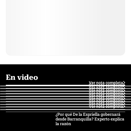
En video
Ver nota completa
Ver nota completa
Ver nota completa
Ver nota completa
Ver nota completa
Ver nota completa
Ver nota completa
Ver nota completa
Ver nota completa
Ver nota completa
¿Por qué De la Espriella gobernará
desde Barranquilla? Experto explica
la razón