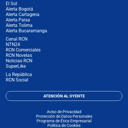
El Sol
Alerta Bogotá
Alerta Cartagena
Alerta Paisa
Alerta Tolima
Alerta Bucaramanga
Canal RCN
NTN24
RCN Comerciales
RCN Novelas
Noticias RCN
SuperLike
La República
RCN Social
ATENCIÓN AL OYENTE
Aviso de Privacidad
Protección de Datos Personales
Programa de Ética Empresarial
Política de Cookies