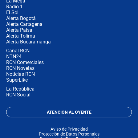
La Mega
Radio 1
El Sol
Alerta Bogotá
Alerta Cartagena
Alerta Paisa
Alerta Tolima
Alerta Bucaramanga
Canal RCN
NTN24
RCN Comerciales
RCN Novelas
Noticias RCN
SuperLike
La República
RCN Social
ATENCIÓN AL OYENTE
Aviso de Privacidad
Protección de Datos Personales