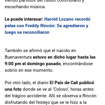
viendo partidos del fútbol colombiano y
escuchando música.
Le puede interesar:
Harold Lozano recordó
pelea con Freddy Rincón: Se agredieron y
luego se reconciliaron
También se afirmó que el nacido en
Buenaventura
estuvo en dicho lugar hasta las
9:00 pm el domingo pasado
, encontrándose
sobrio en ese momento.
Por otro lado, el diario
El País de Cali publicó
una foto
donde se ve al ‘Coloso’, horas antes
del trágico accidente. Allí se observa a Rincón
disfrutando del festejo que se le hizo a la