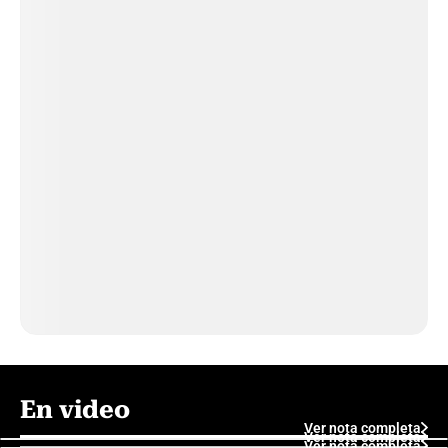
En video
Ver nota completa
Ver nota completa
Ver nota completa