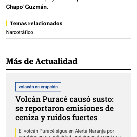
Chapo' Guzmán
.
Temas relacionados
Narcotráfico
Más de Actualidad
volacán en erupción
Volcán Puracé causó susto:
se reportaron emisiones de
ceniza y ruidos fuertes
El volcán Puracé sigue en Alerta Naranja por
cambios en su actividad, emisiones de ceniza y