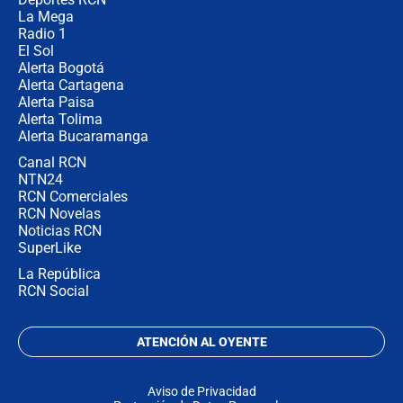
demonio"
La Mega
Radio 1
El Sol
Alerta Bogotá
Alerta Cartagena
Alerta Paisa
Alerta Tolima
Alerta Bucaramanga
Canal RCN
NTN24
RCN Comerciales
RCN Novelas
Noticias RCN
SuperLike
La República
RCN Social
ATENCIÓN AL OYENTE
Aviso de Privacidad