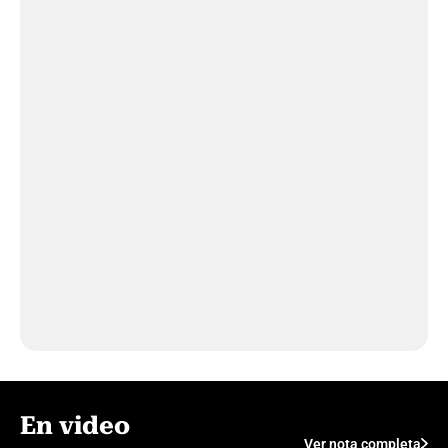
En video
Ver nota completa