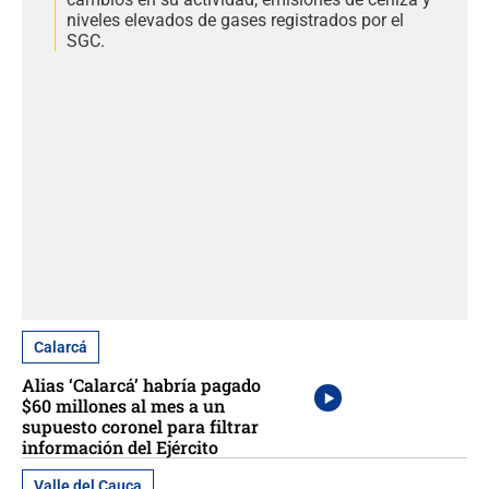
niveles elevados de gases registrados por el
SGC.
Calarcá
Alias ‘Calarcá’ habría pagado
$60 millones al mes a un
supuesto coronel para filtrar
información del Ejército
Valle del Cauca