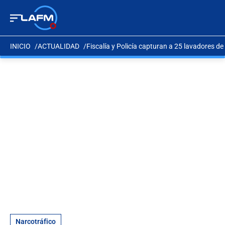
INICIO
ACTUALIDAD
Fiscalía y Policía capturan a 25 lavadores d
Narcotráfico