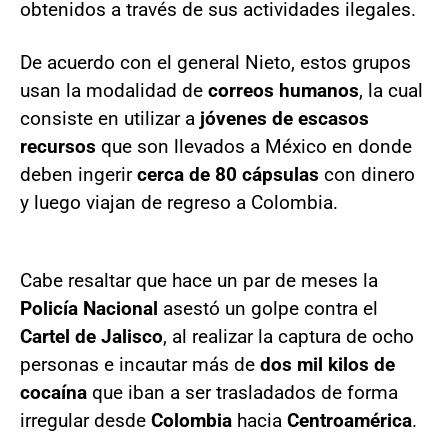
obtenidos a través de sus actividades ilegales.
De acuerdo con el general Nieto, estos grupos
usan la modalidad de
correos humanos
, la cual
consiste en utilizar a
jóvenes de escasos
recursos
que son llevados a México en donde
deben ingerir
cerca de 80 cápsulas
con dinero
y luego viajan de regreso a Colombia.
Cabe resaltar que hace un par de meses la
Policía Nacional
asestó un golpe contra el
Cartel de Jalisco
, al realizar la captura de ocho
personas e incautar más de
dos mil kilos de
cocaína
que iban a ser trasladados de forma
irregular desde
Colombia
hacia
Centroamérica
.