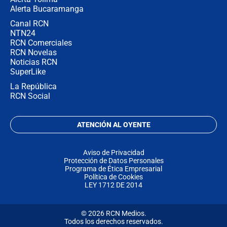
Alerta Bucaramanga
Canal RCN
NTN24
RCN Comerciales
RCN Novelas
Noticias RCN
SuperLike
La República
RCN Social
ATENCIÓN AL OYENTE
Aviso de Privacidad
Protección de Datos Personales
Programa de Ética Empresarial
Política de Cookies
LEY 1712 DE 2014
© 2026 RCN Medios.
Todos los derechos reservados.