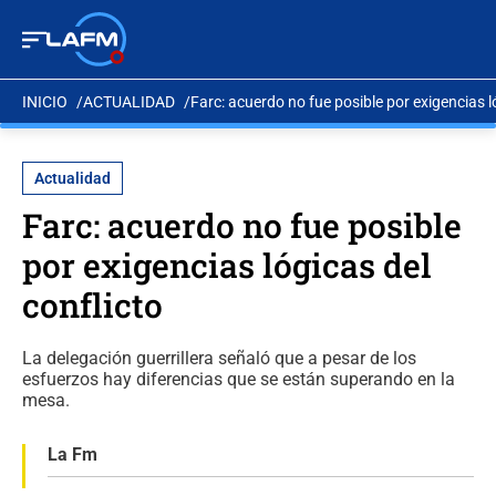
INICIO
ACTUALIDAD
Farc: acuerdo no fue posible por exigencias l
Actualidad
Farc: acuerdo no fue posible
por exigencias lógicas del
conflicto
La delegación guerrillera señaló que a pesar de los
esfuerzos hay diferencias que se están superando en la
mesa.
La Fm