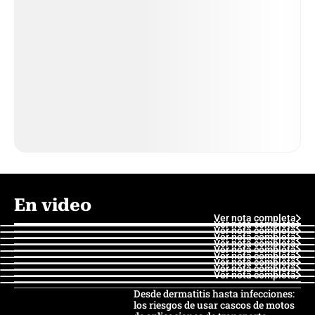
En video
Ver nota completa
Ver nota completa
Ver nota completa
Ver nota completa
Ver nota completa
Ver nota completa
Ver nota completa
Ver nota completa
Ver nota completa
Ver nota completa
Desde dermatitis hasta infecciones:
los riesgos de usar cascos de motos