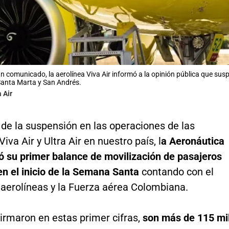
n comunicado, la aerolínea Viva Air informó a la opinión pública que suspe
Santa Marta y San Andrés.
 Air
de la suspensión en las operaciones de las
iva Air y Ultra Air en nuestro país, l
a Aeronáutica
tó su primer balance de movilización de pasajeros
n el inicio de la Semana Santa
contando con el
 aerolíneas y la Fuerza aérea Colombiana.
irmaron en estas primer cifras,
son más de 115 mi