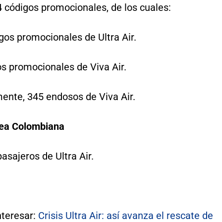
4 códigos promocionales, de los cuales:
gos promocionales de Ultra Air.
os promocionales de Viva Air.
mente, 345 endosos de Viva Air.
ea Colombiana
pasajeros de Ultra Air.
nteresar:
Crisis Ultra Air: así avanza el rescate de