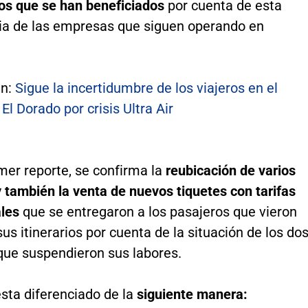
los que se han beneficiados
por cuenta de esta
ia de las empresas que siguen operando en
én:
Sigue la incertidumbre de los viajeros en el
El Dorado por crisis Ultra Air
mer reporte, se confirma la
reubicación de varios
 también la venta de nuevos tiquetes con tarifas
ales
que se entregaron a los pasajeros que vieron
us itinerarios por cuenta de la situación de los do
ue suspendieron sus labores.
esta diferenciado de la
siguiente manera: