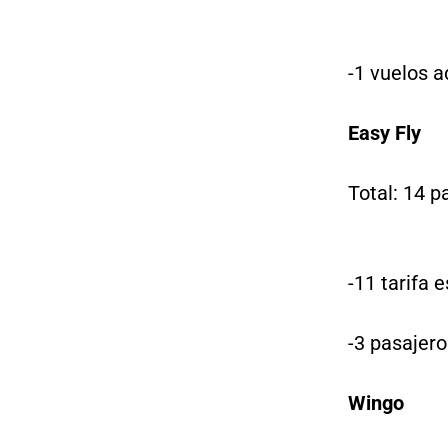
-1 vuelos a
Easy Fly
Total: 14 p
-11 tarifa e
-3 pasajero
Wingo