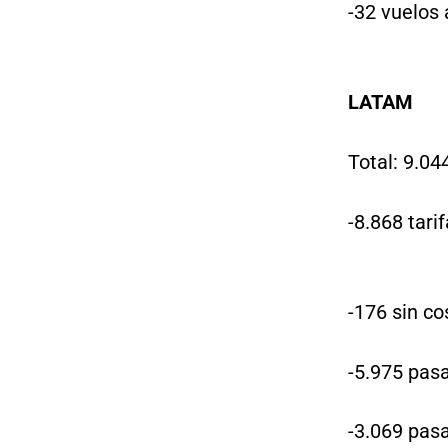
-32 vuelos 
LATAM
Total: 9.04
-8.868 tari
-176 sin co
-5.975 pasa
-3.069 pasa