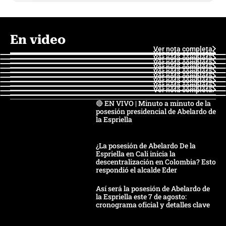
En video
Ver nota completa
Ver nota completa
Ver nota completa
Ver nota completa
Ver nota completa
Ver nota completa
Ver nota completa
Ver nota completa
Ver nota completa
Ver nota completa
🔴 EN VIVO | Minuto a minuto de la
posesión presidencial de Abelardo de
la Espriella
¿La posesión de Abelardo De la
Espriella en Cali inicia la
descentralización en Colombia? Esto
respondió el alcalde Eder
Así será la posesión de Abelardo de
la Espriella este 7 de agosto:
cronograma oficial y detalles clave