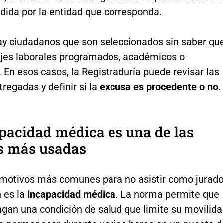
ida por la entidad que corresponda.
y ciudadanos que son seleccionados sin saber qu
iajes laborales programados, académicos o
 En esos casos, la Registraduría puede revisar las
regadas y definir si la
excusa es procedente o no.
pacidad médica es una de las
s más usadas
 motivos más comunes para no asistir como jurad
n es la
incapacidad médica
. La norma permite que
ngan una condición de salud que limite su movilida