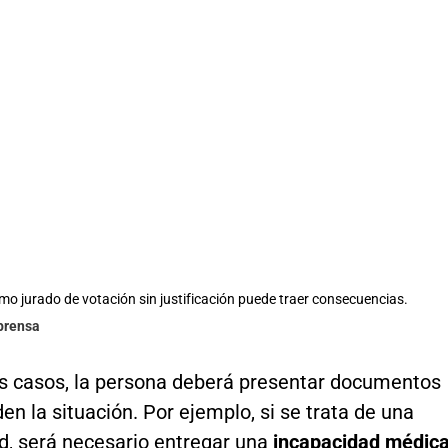
omo jurado de votación sin justificación puede traer consecuencias.
lprensa
os casos, la persona deberá presentar documentos
en la situación. Por ejemplo, si se trata de una
, será necesario entregar una
incapacidad médic