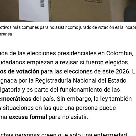
otivos más comunes para no asistir como jurado de votación es la incap
lprensa
ada de las elecciones presidenciales en Colombia,
iudadanos empiezan a revisar si fueron elegidos
dos de votación
para las elecciones de este 2026. L
ignada por la Registraduría Nacional del Estado
bligatoria y es parte del funcionamiento de las
emocráticas
del país. Sin embargo, la ley también
as situaciones en las que una persona puede
una
excusa formal
para no asistir.
has personas creen que solo una enfermedad