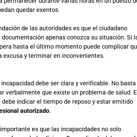
da permanecer durante varias horas en un puesto d
uedan quedar exentos.
dación de las autoridades es que el ciudadano
a documentación apenas conozca su situación. Si l
pera hasta el último momento puede complicar q
la excusa y terminar en inconvenientes.
incapacidad debe ser clara y verificable. No basta
ar verbalmente que existe un problema de salud. E
debe indicar el tiempo de reposo y estar emitido
esional autorizado
.
 importante es que las incapacidades no solo