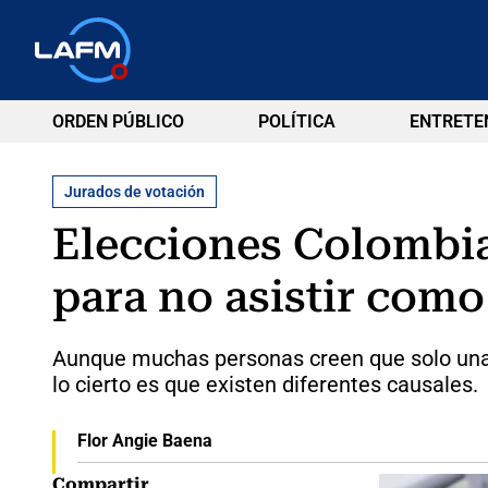
ORDEN PÚBLICO
POLÍTICA
ENTRETE
Jurados de votación
Elecciones Colombia
para no asistir como
Aunque muchas personas creen que solo una e
lo cierto es que existen diferentes causales.
Flor Angie Baena
Compartir