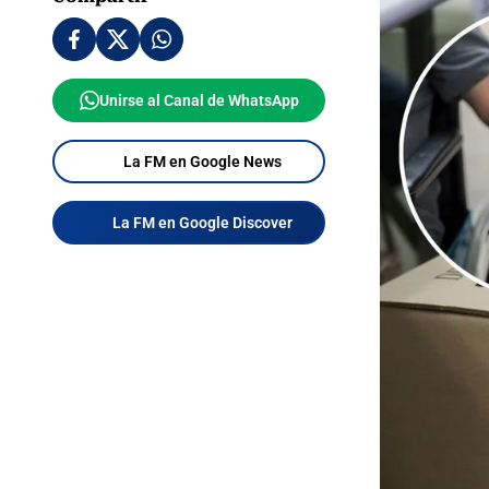
Unirse al Canal de WhatsApp
La FM en Google News
La FM en Google Discover