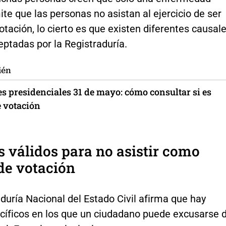
te que las personas no asistan al ejercicio de ser
otación, lo cierto es que existen diferentes causal
ptadas por la Registraduría.
ién
s presidenciales 31 de mayo: cómo consultar si es
e votación
 válidos para no asistir como
de votación
duría Nacional del Estado Civil afirma que hay
cíficos en los que un ciudadano puede excusarse 