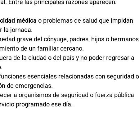
l. Entre las principales razones aparecen:
cidad médica
o problemas de salud que impidan
r la jornada.
edad grave del cónyuge, padres, hijos o hermanos
imiento de un familiar cercano.
fuera de la ciudad o del país y no poder regresar a
.
funciones esenciales relacionadas con seguridad o
ón de emergencias.
ecer a organismos de seguridad o fuerza pública
rvicio programado ese día.