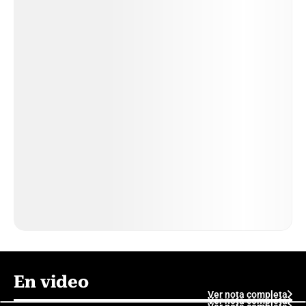
En video
Ver nota completa
Ver nota completa