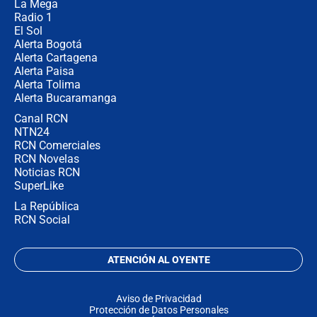
no asistirán?
La Mega
Radio 1
El Sol
Alerta Bogotá
Alerta Cartagena
Alerta Paisa
Alerta Tolima
Alerta Bucaramanga
Canal RCN
NTN24
RCN Comerciales
RCN Novelas
Noticias RCN
SuperLike
La República
RCN Social
ATENCIÓN AL OYENTE
Aviso de Privacidad
Protección de Datos Personales