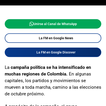
Unirse al Canal de WhatsApp
La FM en Google News
La FM en Google Discover
La
campaña política se ha intensificado en
muchas regiones de Colombia.
En algunas
capitales, los partidos y movimientos se
mueven a toda marcha, camino a las elecciones
de octubre próximo.