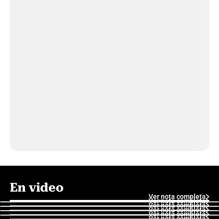
En video
Ver nota completa
Ver nota completa
Ver nota completa
Ver nota completa
Ver nota completa
Ver nota completa