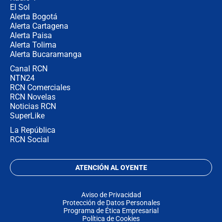
El Sol
Alerta Bogotá
Alerta Cartagena
Alerta Paisa
Alerta Tolima
Alerta Bucaramanga
Canal RCN
NTN24
RCN Comerciales
RCN Novelas
Noticias RCN
SuperLike
La República
RCN Social
ATENCIÓN AL OYENTE
Aviso de Privacidad
Protección de Datos Personales
Programa de Ética Empresarial
Política de Cookies