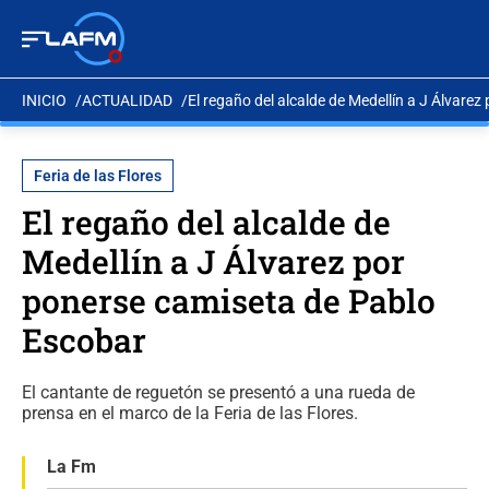
INICIO
ACTUALIDAD
El regaño del alcalde de Medellín a J Álvare
Feria de las Flores
El regaño del alcalde de
Medellín a J Álvarez por
ponerse camiseta de Pablo
Escobar
El cantante de reguetón se presentó a una rueda de
prensa en el marco de la Feria de las Flores.
La Fm