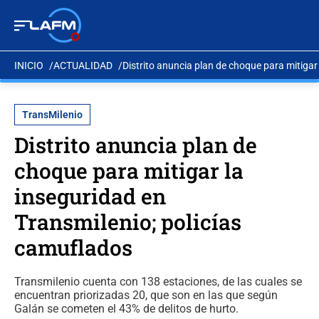
INICIO
ACTUALIDAD
Distrito anuncia plan de choque para mitigar
TransMilenio
Distrito anuncia plan de
choque para mitigar la
inseguridad en
Transmilenio; policías
camuflados
Transmilenio cuenta con 138 estaciones, de las cuales se
encuentran priorizadas 20, que son en las que según
Galán se cometen el 43% de delitos de hurto.