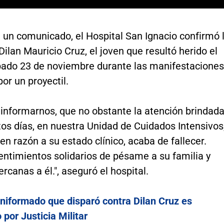
 un comunicado, el Hospital San Ignacio confirmó 
ilan Mauricio Cruz, el joven que resultó herido el
ado 23 de noviembre durante las manifestaciones
or un proyectil.
 informarnos, que no obstante la atención brindad
os días, en nuestra Unidad de Cuidados Intensivos
 en razón a su estado clínico, acaba de fallecer.
entimientos solidarios de pésame a su familia y
rcanas a él.", aseguró el hospital.
niformado que disparó contra Dilan Cruz es
 por Justicia Militar