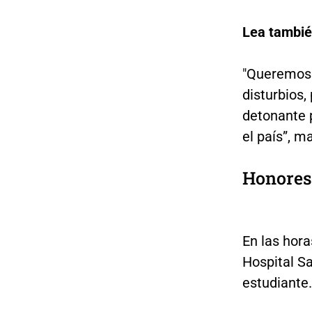
Lea tambi
"Queremos 
disturbios
detonante 
el país”, m
Honores
En las hora
Hospital Sa
estudiante.