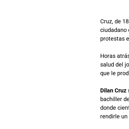
Cruz, de 18
ciudadano c
protestas e
Horas atrás
salud del j
que le prod
Dilan Cruz
bachiller d
donde cien
rendirle u