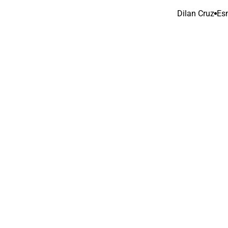
Dilan Cruz
Es