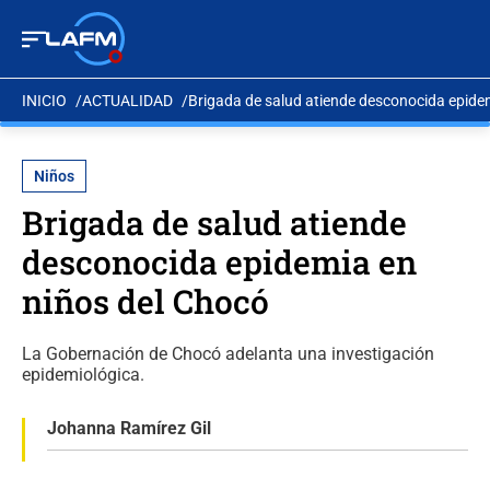
INICIO
ACTUALIDAD
Brigada de salud atiende desconocida epide
Niños
Brigada de salud atiende
desconocida epidemia en
niños del Chocó
La Gobernación de Chocó adelanta una investigación
epidemiológica.
Johanna Ramírez Gil