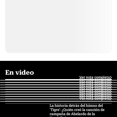
En video
Ver nota completa
Ver nota completa
Ver nota completa
Ver nota completa
Ver nota completa
Ver nota completa
Ver nota completa
Ver nota completa
Ver nota completa
Ver nota completa
La historia detrás del himno del
'Tigre': ¿Quién creó la canción de
campaña de Abelardo de la