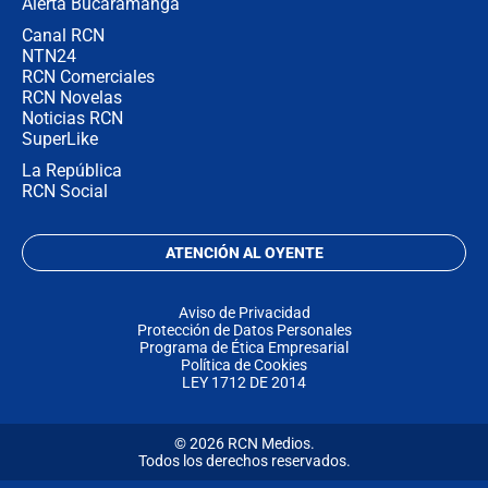
Alerta Bucaramanga
Canal RCN
NTN24
RCN Comerciales
RCN Novelas
Noticias RCN
SuperLike
La República
RCN Social
ATENCIÓN AL OYENTE
Aviso de Privacidad
Protección de Datos Personales
Programa de Ética Empresarial
Política de Cookies
LEY 1712 DE 2014
© 2026 RCN Medios.
Todos los derechos reservados.