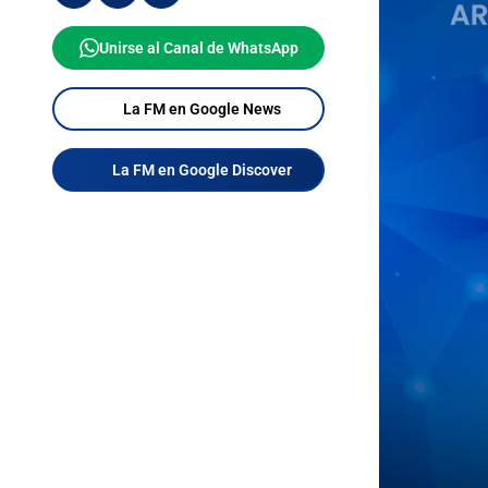
Unirse al Canal de WhatsApp
La FM en Google News
La FM en Google Discover