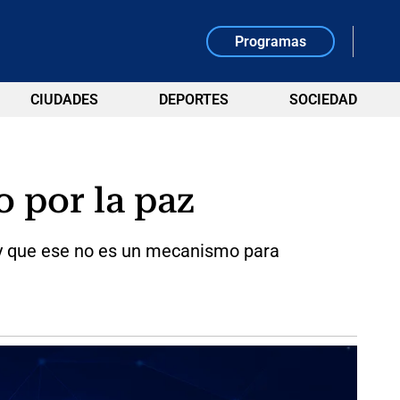
Programas
CIUDADES
DEPORTES
SOCIEDAD
o por la paz
ío y que ese no es un mecanismo para