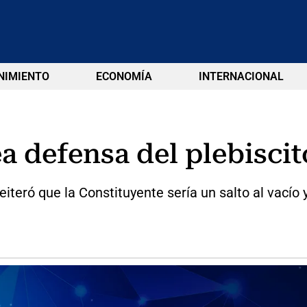
NIMIENTO
ECONOMÍA
INTERNACIONAL
ea defensa del plebiscit
reiteró que la Constituyente sería un salto al vac