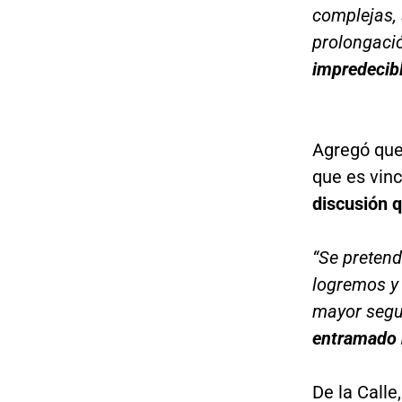
complejas, 
prolongació
impredecibl
Agregó que 
que es vinc
discusión 
“Se pretend
logremos y
mayor segu
entramado 
De la Calle