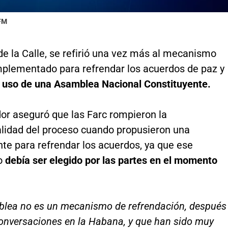
 FM
e la Calle, se refirió una vez más al mecanismo
mplementado para refrendar los acuerdos de paz y
l uso de una Asamblea Nacional Constituyente.
dor aseguró que las Farc rompieron la
alidad del proceso cuando propusieron una
te para refrendar los acuerdos, ya que ese
o
debía ser elegido por las partes en el momento
lea no es un mecanismo de refrendación, después
conversaciones en la Habana, y que han sido muy