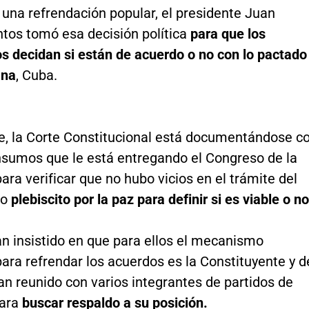
una refrendación popular, el presidente Juan
tos tomó esa decisión política
para que los
s decidan si están de acuerdo o no con lo pactado
ana
, Cuba.
, la Corte Constitucional está documentándose c
insumos que le está entregando el Congreso de la
ara verificar que no hubo vicios en el trámite del
o
plebiscito por la paz para definir si es viable o no
an insistido en que para ellos el mecanismo
ara refrendar los acuerdos es la Constituyente y d
n reunido con varios integrantes de partidos de
para
buscar respaldo a su posición.