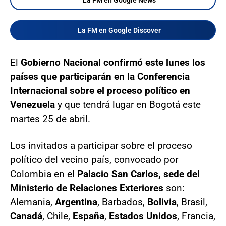
La FM en Google News
La FM en Google Discover
El
Gobierno Nacional confirmó este lunes los
países que participarán en la Conferencia
Internacional sobre el proceso político en
Venezuela
y que tendrá lugar en Bogotá este
martes 25 de abril.
Los invitados a participar sobre el proceso
político del vecino país, convocado por
Colombia en el
Palacio San Carlos, sede del
Ministerio de Relaciones Exteriores
son:
Alemania,
Argentina
, Barbados,
Bolivia
, Brasil,
Canadá
, Chile,
España
,
Estados Unidos
, Francia,