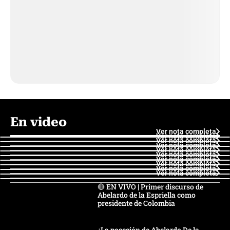
En video
Ver nota completa
Ver nota completa
Ver nota completa
Ver nota completa
Ver nota completa
Ver nota completa
Ver nota completa
Ver nota completa
Ver nota completa
Ver nota completa
🔴 EN VIVO | Primer discurso de
Abelardo de la Espriella como
presidente de Colombia
¿La posesión de Abelardo De la