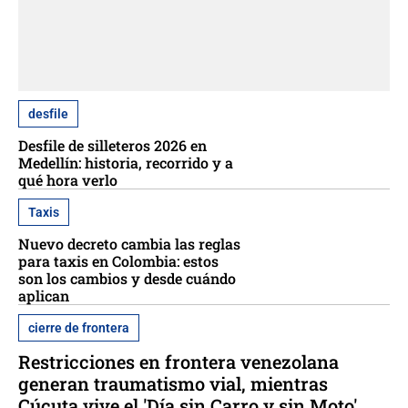
desfile
Desfile de silleteros 2026 en
Medellín: historia, recorrido y a
qué hora verlo
Taxis
Nuevo decreto cambia las reglas
para taxis en Colombia: estos
son los cambios y desde cuándo
aplican
cierre de frontera
Restricciones en frontera venezolana
generan traumatismo vial, mientras
Cúcuta vive el 'Día sin Carro y sin Moto'