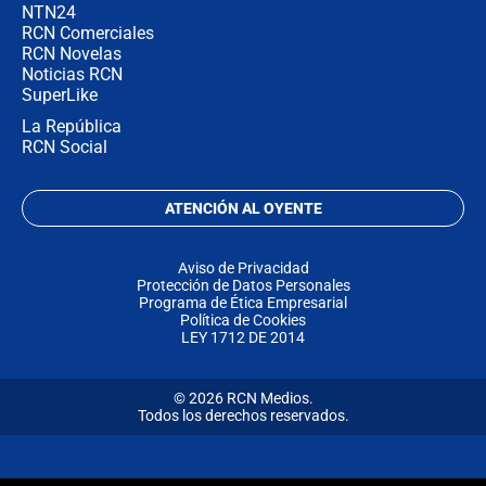
NTN24
RCN Comerciales
RCN Novelas
Noticias RCN
SuperLike
La República
RCN Social
ATENCIÓN AL OYENTE
Aviso de Privacidad
Protección de Datos Personales
Programa de Ética Empresarial
Política de Cookies
LEY 1712 DE 2014
© 2026 RCN Medios.
Todos los derechos reservados.