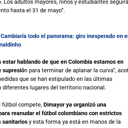
. Los adultos mayores, niños y estudiantes seguir
nto hasta el 31 de mayo”.
:
Cambiaría todo el panorama: giro inesperado en e
naldinho
 estar hablando de que en Colombia estamos en
e supresió
n para terminar de aplanar la curva”, aco
medidas que se han estipulado en las últimas
 diferentes lugares del territorio nacional.
l fútbol compete,
Dimayor ya organizó una
ara reanudar el fútbol colombiano con estrictos
 sanitarios
y esta forma ya está en manos de la