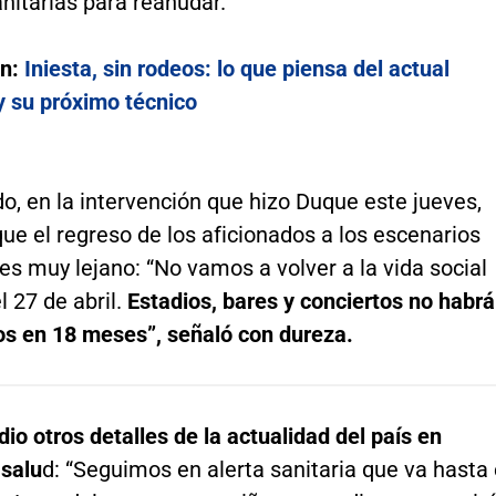
nitarias para reanudar.
én:
Iniesta, sin rodeos: lo que piensa del actual
y su próximo técnico
do, en la intervención que hizo Duque este jueves,
que el regreso de los aficionados a los escenarios
es muy lejano: “No vamos a volver a la vida social
 27 de abril.
Estadios, bares y conciertos no habrá
os en 18 meses”, señaló con dureza.
io otros detalles de la actualidad del país en
 salu
d: “Seguimos en alerta sanitaria que va hasta 