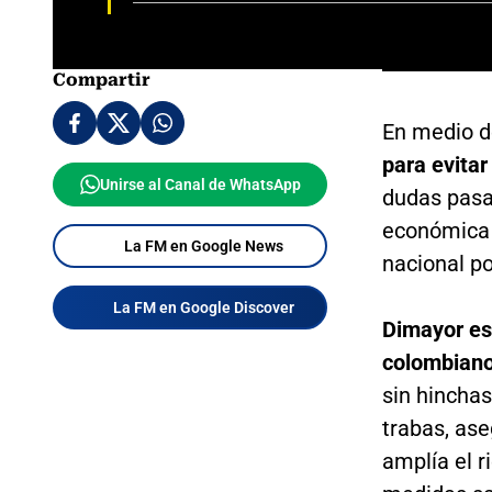
Compartir
En medio de
para evitar
Unirse al Canal de WhatsApp
dudas pasa 
económica 
La FM en Google News
nacional po
La FM en Google Discover
Dimayor es
colombian
sin hinchas
trabas, ase
amplía el r