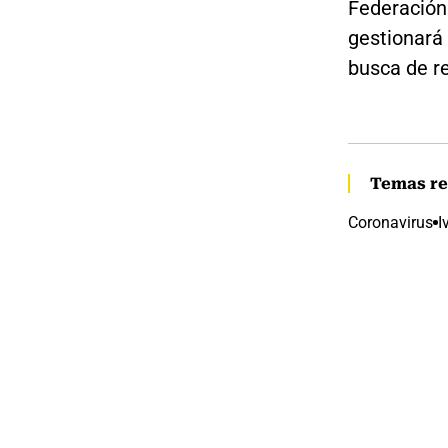
Federación
gestionará 
busca de re
Temas re
Coronavirus
I