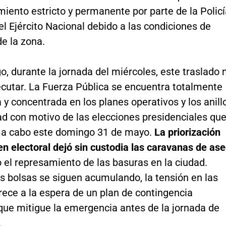
ento estricto y permanente por parte de la Policí
el Ejército Nacional debido a las condiciones de
e la zona.
, durante la jornada del miércoles, este traslado 
ecutar. La Fuerza Pública se encuentra totalmente
y concentrada en los planes operativos y los anill
ad con motivo de las elecciones presidenciales qu
n a cabo este domingo 31 de mayo.
La priorización
n electoral dejó sin custodia las caravanas de as
 el represamiento de las basuras en la ciudad.
s bolsas se siguen acumulando, la tensión en las
ece a la espera de un plan de contingencia
que mitigue la emergencia antes de la jornada de
.