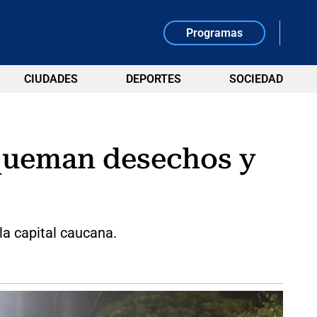
Programas
CIUDADES
DEPORTES
SOCIEDAD
 queman desechos y
la capital caucana.