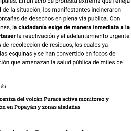
cipales. En un acto de protesta extrema que refleja
 de la situación, los manifestantes incineraron
ntañas de desechos en plena vía pública. Con
nes, l
a ciudadanía exige de manera inmediata a la
rbaser
la reactivación y el adelantamiento urgente
s de recolección de residuos, los cuales ya
las esquinas y se han convertido en focos de
ión que amenazan la salud pública de miles de
ién
 ceniza del volcán Puracé activa monitoreo y
ón en Popayán y zonas aledañas