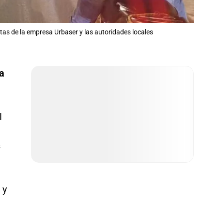
tas de la empresa Urbaser y las autoridades locales
a
l
s
 y