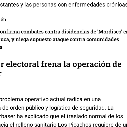
stantes y las personas con enfermedades crónicas
ién
 confirma combates contra disidencias de 'Mordisco' e
Cauca, y niega supuesto ataque contra comunidades
s
or electoral frena la operación de
r
 problema operativo actual radica en una
 de orden público y logística de seguridad. La
baser ha explicado que el traslado normal de los
cia el relleno sanitario Los Picachos requiere de u