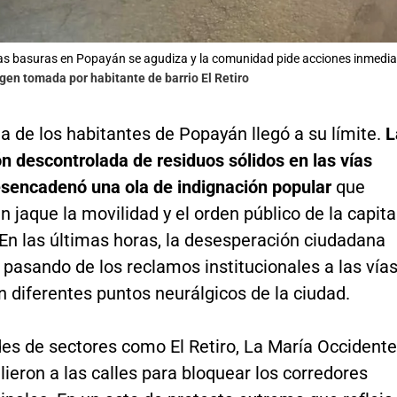
 las basuras en Popayán se agudiza y la comunidad pide acciones inmedia
gen tomada por habitante de barrio El Retiro
a de los habitantes de Popayán llegó a su límite.
L
n descontrolada de residuos sólidos en las vías
esencadenó una ola de indignación popular
que
 jaque la movilidad y el orden público de la capita
En las últimas horas, la desesperación ciudadana
 pasando de los reclamos institucionales a las vía
 diferentes puntos neurálgicos de la ciudad.
s de sectores como El Retiro, La María Occidente
eron a las calles para bloquear los corredores