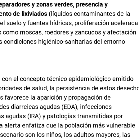
eparadores y zonas verdes, presencia y
nto de lixiviados
(líquidos contaminantes de la
el suelo y fuentes hídricas, proliferación acelerada
s como moscas, roedores y zancudos y afectación
s condiciones higiénico-sanitarias del entorno
 con el concepto técnico epidemiológico emitido
oridades de salud, la persistencia de estos desech
es favorece la aparición y propagación de
es diarreicas agudas (EDA), infecciones
as agudas (IRA) y patologías transmitidas por
a alerta enfatiza que la población más vulnerable
scenario son los niños, los adultos mayores, las