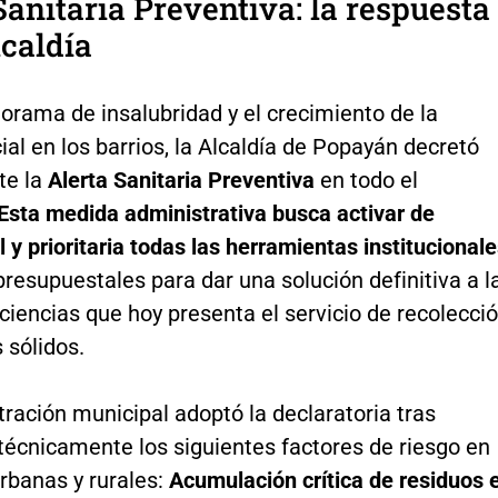
Sanitaria Preventiva: la respuesta
lcaldía
orama de insalubridad y el crecimiento de la
ial en los barrios, la Alcaldía de Popayán decretó
te la
Alerta Sanitaria Preventiva
en todo el
Esta medida administrativa busca activar de
 y prioritaria todas las herramientas institucional
presupuestales para dar una solución definitiva a l
ciencias que hoy presenta el servicio de recolecci
 sólidos.
ración municipal adoptó la declaratoria tras
técnicamente los siguientes factores de riesgo en
rbanas y rurales:
Acumulación crítica de residuos 