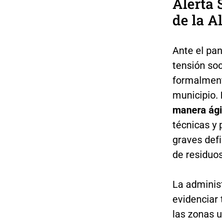
Alerta 
de la A
Ante el pan
tensión soc
formalmen
municipio.
manera ágil
técnicas y 
graves defi
de residuos
La administ
evidenciar 
las zonas u