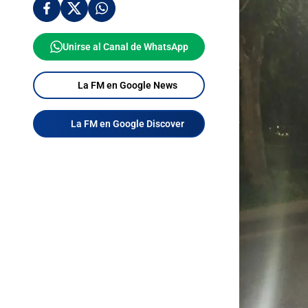
Unirse al Canal de WhatsApp
La FM en Google News
La FM en Google Discover